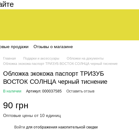
е составляет 200 грн
овые продажи
Отзывы о магазине
Главная
Подарки и аксессуары
Обложки на документы
Обложка экокожа паспорт ТРИЗУБ ВОСТОК СОЛНЦА черный тиснение
Обложка экокожа паспорт ТРИЗУБ
ВОСТОК СОЛНЦА черный тиснение
В наличии
Артикул: 000037585
Оставить отзыв
90 грн
Оптовые цены от 10 единиц
Войти
для отображения накопительной скидки
%