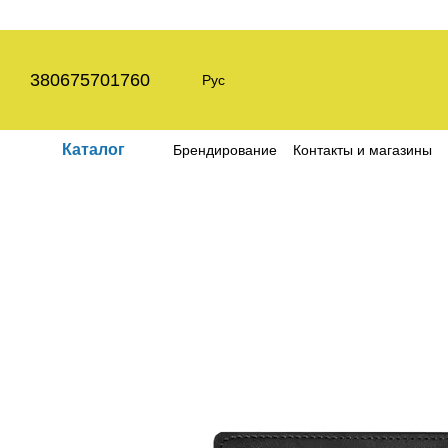
Перейти к основному контенту
380675701760
Рус
Каталог
Брендирование
Контакты и магазины
Пользовательское соглашение
Полит