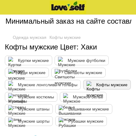
Минимальный заказ на сайте составля
Одежда мужская
Кофты мужские
Кофты мужские Цвет: Хаки
Куртки мужские
Мужские футболки
Худи мужские
Свитшоты мужские
Мужские лонгсливы и гольфы
Кофты мужские
Мужские костюмы
Мужское белье
Мужские штаны
Вышиванки мужские
Мужские шорты
Рубашки мужские