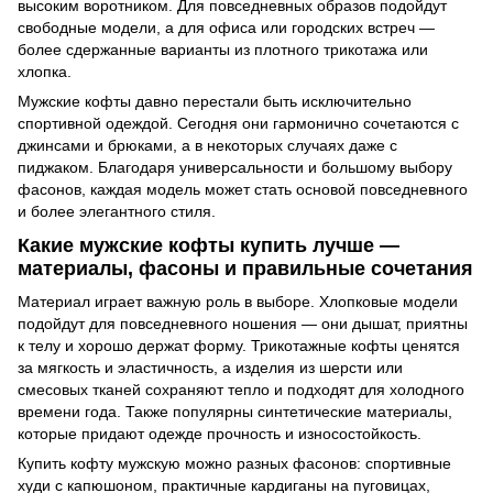
высоким воротником. Для повседневных образов подойдут
свободные модели, а для офиса или городских встреч —
более сдержанные варианты из плотного трикотажа или
хлопка.
Мужские кофты давно перестали быть исключительно
спортивной одеждой. Сегодня они гармонично сочетаются с
джинсами и брюками, а в некоторых случаях даже с
пиджаком. Благодаря универсальности и большому выбору
фасонов, каждая модель может стать основой повседневного
и более элегантного стиля.
Какие мужские кофты купить лучше —
материалы, фасоны и правильные сочетания
Материал играет важную роль в выборе. Хлопковые модели
подойдут для повседневного ношения — они дышат, приятны
к телу и хорошо держат форму. Трикотажные кофты ценятся
за мягкость и эластичность, а изделия из шерсти или
смесовых тканей сохраняют тепло и подходят для холодного
времени года. Также популярны синтетические материалы,
которые придают одежде прочность и износостойкость.
Купить кофту мужскую можно разных фасонов: спортивные
худи с капюшоном, практичные кардиганы на пуговицах,