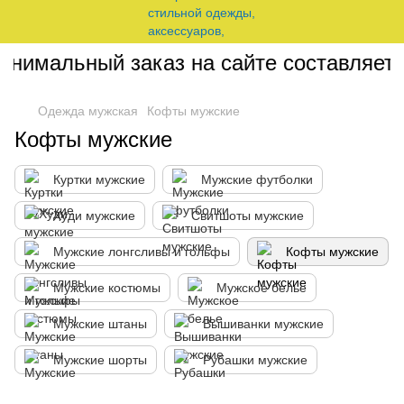
имальный заказ на сайте составляет 20
Одежда мужская
Кофты мужские
Кофты мужские
Куртки мужские
Мужские футболки
Худи мужские
Свитшоты мужские
Мужские лонгсливы и гольфы
Кофты мужские
Мужские костюмы
Мужское белье
Мужские штаны
Вышиванки мужские
Мужские шорты
Рубашки мужские