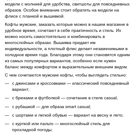
модели с молнией для удобства, свитшоты для повседневных
образов. Особое внимание стоит обратить на модели на
флисе с планкой и вышивкой.
Кофты мужские, заказать которые можно в нашем магазине в
удобное время, сочетают в себе практичность и стиль. Их
можно носить самостоятельно и комбинировать в
многослойных образах. Вышивка придает им
индивидуальности, а плотный флис делает незаменимыми в
холодное время года. Благодаря этому они становятся одним
из самых популярных вариантов, особенно если нужен
баланс между комфортом и выразительным внешним видом.
С чем сочетаются мужские кофты, чтобы выглядеть стильно:
с джинсами и кроссовками — классический повседневный
вариант;
с брюками и футболкой — сочетание в стиле casual;
с рубашкой — для образа smart casual;
с шортами и легкой обувью — вариант на весну и лето;
с курткой или пальто — многослойный стиль для
прохладной погоды.