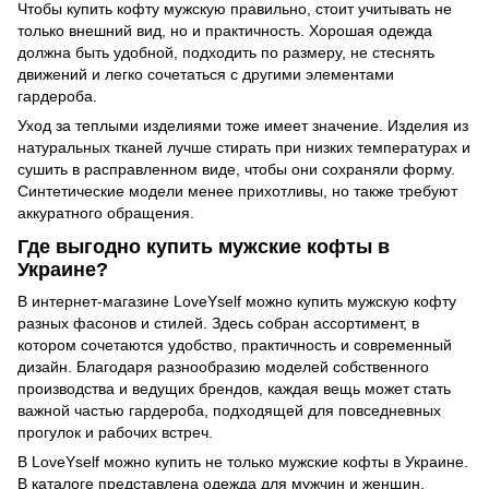
Чтобы купить кофту мужскую правильно, стоит учитывать не
только внешний вид, но и практичность. Хорошая одежда
должна быть удобной, подходить по размеру, не стеснять
движений и легко сочетаться с другими элементами
гардероба.
Уход за теплыми изделиями тоже имеет значение. Изделия из
натуральных тканей лучше стирать при низких температурах и
сушить в расправленном виде, чтобы они сохраняли форму.
Синтетические модели менее прихотливы, но также требуют
аккуратного обращения.
Где выгодно купить мужские кофты в
Украине?
В интернет-магазине LoveYself можно купить мужскую кофту
разных фасонов и стилей. Здесь собран ассортимент, в
котором сочетаются удобство, практичность и современный
дизайн. Благодаря разнообразию моделей собственного
производства и ведущих брендов, каждая вещь может стать
важной частью гардероба, подходящей для повседневных
прогулок и рабочих встреч.
В LoveYself можно купить не только мужские кофты в Украине.
В каталоге представлена одежда для мужчин и женщин,