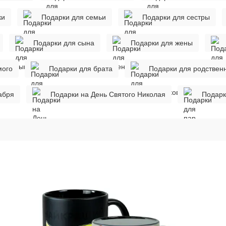
ки
Подарки для семьи
Подарки для сестры
Подарки для сына
Подарки для жены
мого
Подарки для брата
Подарки для родствен
абря
Подарки на День Святого Николая
Подарк