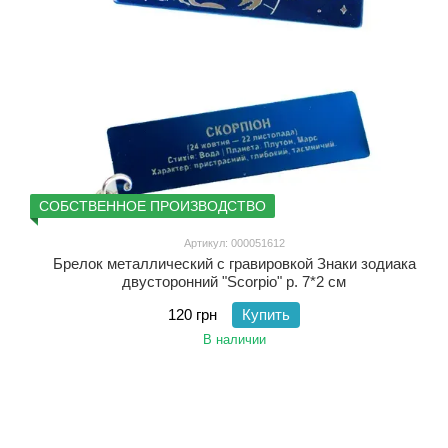
СОБСТВЕННОЕ ПРОИЗВОДСТВО
Артикул: 000051612
Брелок металлический с гравировкой Знаки зодиака
двусторонний "Scorpio" р. 7*2 см
120 грн
Купить
В наличии