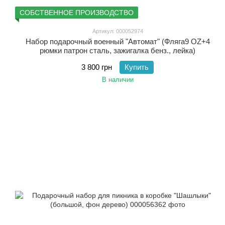
СОБСТВЕННОЕ ПРОИЗВОДСТВО
Артикул: 000052974
Набор подарочный военный "Автомат" (Фляга9 OZ+4
рюмки патрон сталь, зажигалка бенз., лейка)
3 800 грн
Купить
В наличии