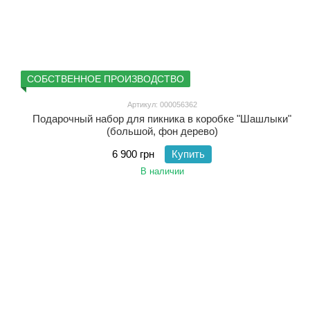
СОБСТВЕННОЕ ПРОИЗВОДСТВО
Артикул: 000056362
Подарочный набор для пикника в коробке "Шашлыки"
(большой, фон дерево)
6 900 грн
Купить
В наличии