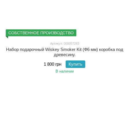
СОБСТВЕННОЕ ПРОИЗВОДСТВО
Артикул: 000057283
Набор подарочный Wiskey Smoker Kit (Ф6 мм) коробка под
древесину.
1 800 грн
Купить
В наличии