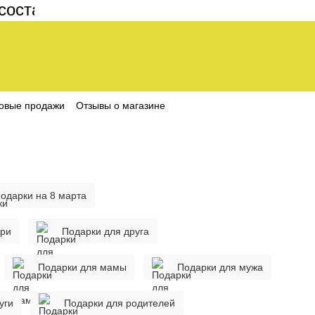
ляет 200 грн
овые продажи
Отзывы о магазине
одарки на 8 марта
ери
Подарки для друга
Подарки для мамы
Подарки для мужа
уги
Подарки для родителей