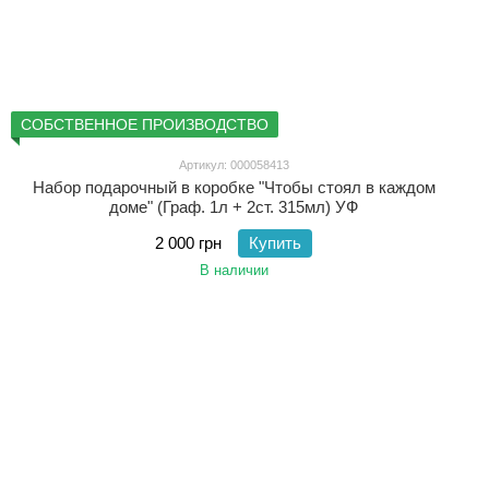
СОБСТВЕННОЕ ПРОИЗВОДСТВО
Артикул: 000058413
Набор подарочный в коробке "Чтобы стоял в каждом
доме" (Граф. 1л + 2ст. 315мл) УФ
2 000 грн
Купить
В наличии