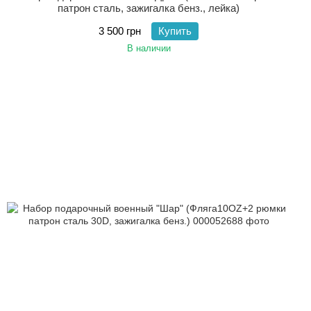
патрон сталь, зажигалка бенз., лейка)
3 500 грн
Купить
В наличии