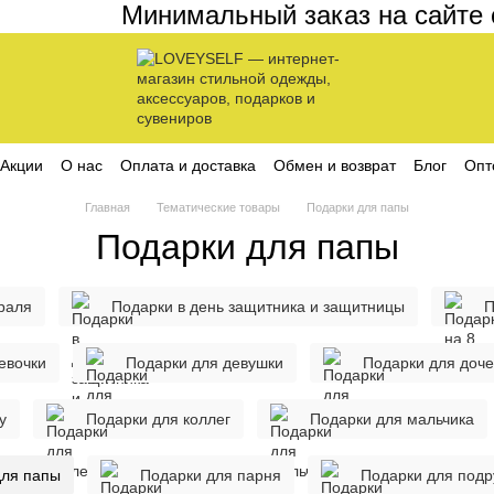
Минимальный заказ на сайте состав
Акции
О нас
Оплата и доставка
Обмен и возврат
Блог
Опт
ика конфиденциальности
Главная
Тематические товары
Подарки для папы
Подарки для папы
раля
Подарки в день защитника и защитницы
П
евочки
Подарки для девушки
Подарки для доч
у
Подарки для коллег
Подарки для мальчика
для папы
Подарки для парня
Подарки для подр