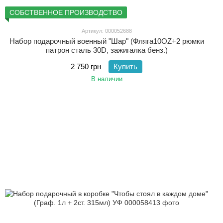
СОБСТВЕННОЕ ПРОИЗВОДСТВО
Артикул: 000052688
Набор подарочный военный "Шар" (Фляга10OZ+2 рюмки
патрон сталь 30D, зажигалка бенз.)
2 750 грн
Купить
В наличии