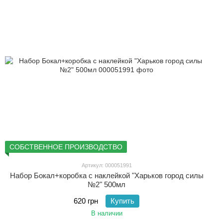
СОБСТВЕННОЕ ПРОИЗВОДСТВО
Артикул: 000051991
Набор Бокал+коробка с наклейкой "Харьков город силы
№2" 500мл
620 грн
Купить
В наличии