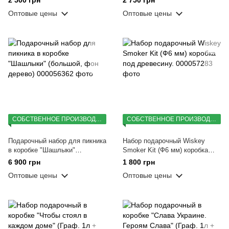
рюмки патрон)
бенз.)
Оптовые цены
Оптовые цены
СОБСТВЕННОЕ ПРОИЗВОДСТВО
СОБСТВЕННОЕ ПРОИЗВОДСТВО
Подарочный набор для пикника
Набор подарочный Wiskey
в коробке "Шашлыки"
Smoker Kit (Ф6 мм) коробка
(большой, фон дерево)
под древесину.
6 900 грн
1 800 грн
Оптовые цены
Оптовые цены