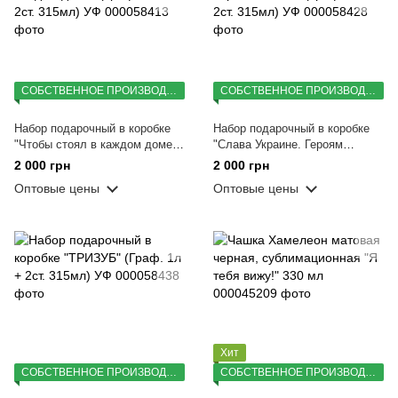
СОБСТВЕННОЕ ПРОИЗВОДСТВО
СОБСТВЕННОЕ ПРОИЗВОДСТВО
Набор подарочный в коробке
Набор подарочный в коробке
"Чтобы стоял в каждом доме"
"Слава Украине. Героям
(Граф. 1л + 2ст. 315мл) УФ
Слава" (Граф. 1л + 2ст. 315мл)
2 000 грн
2 000 грн
УФ
Оптовые цены
Оптовые цены
Хит
СОБСТВЕННОЕ ПРОИЗВОДСТВО
СОБСТВЕННОЕ ПРОИЗВОДСТВО