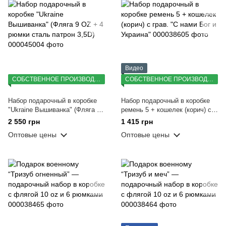
Видео
СОБСТВЕННОЕ ПРОИЗВОДСТВО
СОБСТВЕННОЕ ПРОИЗВОДСТВО
Набор подарочный в коробке
Набор подарочный в коробке
"Ukraine Вышиванка" (Фляга 9
ремень 5 + кошелек (корич) с
OZ + 4 рюмки сталь патрон
грав. "С нами Бог и Украина"
2 550 грн
1 415 грн
3,5D)
Оптовые цены
Оптовые цены