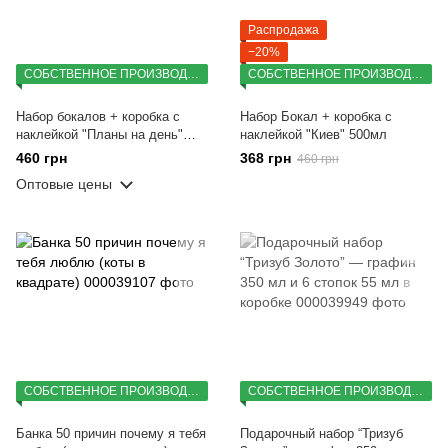
Распродажа
−20%
СОБСТВЕННОЕ ПРОИЗВОДСТВО
СОБСТВЕННОЕ ПРОИЗВОДСТВО
Набор бокалов + коробка с
Набор Бокал + коробка с
наклейкой "Планы на день"
наклейкой "Киев" 500мл
500мл
460 грн
368 грн
460 грн
Оптовые цены
СОБСТВЕННОЕ ПРОИЗВОДСТВО
СОБСТВЕННОЕ ПРОИЗВОДСТВО
Банка 50 причин почему я тебя
Подарочный набор “Тризуб