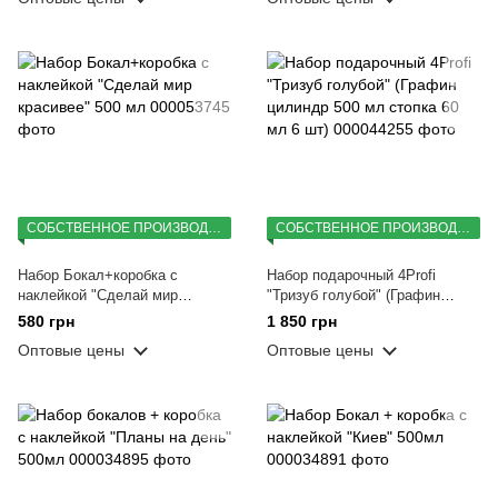
СОБСТВЕННОЕ ПРОИЗВОДСТВО
СОБСТВЕННОЕ ПРОИЗВОДСТВО
Набор Бокал+коробка с
Набор подарочный 4Profi
наклейкой "Сделай мир
"Тризуб голубой" (Графин
красивее" 500 мл
цилиндр 500 мл стопка 60 мл 6
580 грн
1 850 грн
шт)
Оптовые цены
Оптовые цены