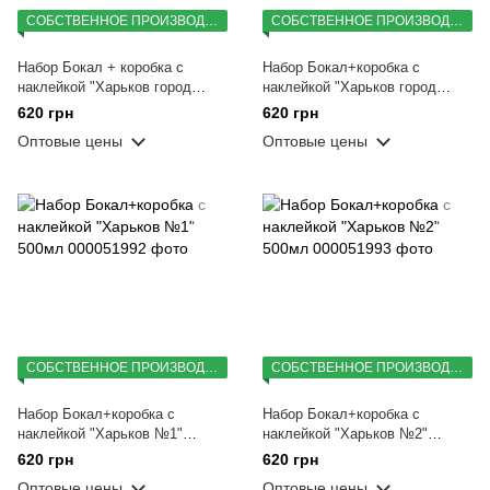
СОБСТВЕННОЕ ПРОИЗВОДСТВО
СОБСТВЕННОЕ ПРОИЗВОДСТВО
Набор Бокал + коробка с
Набор Бокал+коробка с
наклейкой "Харьков город
наклейкой "Харьков город
силы №1" 500мл
силы №2" 500мл
620 грн
620 грн
Оптовые цены
Оптовые цены
СОБСТВЕННОЕ ПРОИЗВОДСТВО
СОБСТВЕННОЕ ПРОИЗВОДСТВО
Набор Бокал+коробка с
Набор Бокал+коробка с
наклейкой "Харьков №1"
наклейкой "Харьков №2"
500мл
500мл
620 грн
620 грн
Оптовые цены
Оптовые цены