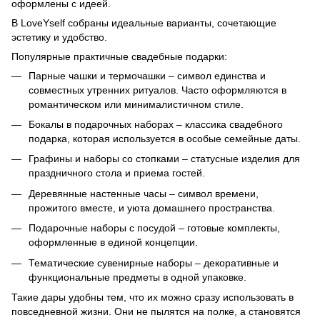
оформлены с идеей.
В LoveYself собраны идеальные варианты, сочетающие
эстетику и удобство.
Популярные практичные свадебные подарки:
Парные чашки и термочашки – символ единства и
совместных утренних ритуалов. Часто оформляются в
романтическом или минималистичном стиле.
Бокалы в подарочных наборах – классика свадебного
подарка, которая используется в особые семейные даты.
Графины и наборы со стопками – статусные изделия для
праздничного стола и приема гостей.
Деревянные настенные часы – символ времени,
прожитого вместе, и уюта домашнего пространства.
Подарочные наборы с посудой – готовые комплекты,
оформленные в единой концепции.
Тематические сувенирные наборы – декоративные и
функциональные предметы в одной упаковке.
Такие дары удобны тем, что их можно сразу использовать в
повседневной жизни. Они не пылятся на полке, а становятся