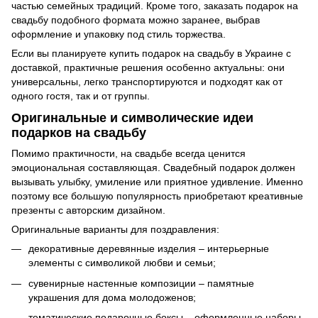
частью семейных традиций. Кроме того, заказать подарок на
свадьбу подобного формата можно заранее, выбрав
оформление и упаковку под стиль торжества.
Если вы планируете купить подарок на свадьбу в Украине с
доставкой, практичные решения особенно актуальны: они
универсальны, легко транспортируются и подходят как от
одного гостя, так и от группы.
Оригинальные и символические идеи
подарков на свадьбу
Помимо практичности, на свадьбе всегда ценится
эмоциональная составляющая. Свадебный подарок должен
вызывать улыбку, умиление или приятное удивление. Именно
поэтому все большую популярность приобретают креативные
презенты с авторским дизайном.
Оригинальные варианты для поздравления:
декоративные деревянные изделия – интерьерные
элементы с символикой любви и семьи;
сувенирные настенные композиции – памятные
украшения для дома молодоженов;
тематические подарочные боксы – оформленные наборы