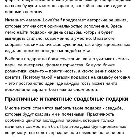
на свадьбу купить можно заранее, спокойно сравнив идеи и
оформив доставку.
Интернет-магазин LoveYself предлагает авторские решения,
которые отличаются оригинальностью исполнения. Здесь
легко найти подарок на день свадьбы, который будет
выглядеть стильно, современно и уместно. В каталоге
собраны как символические сувениры, так и функциональные
изделия, подходящие для молодой семьи.
Выбирая подарок на бракосочетание, важно учитывать стиль
пары, ее интересы, формат торжества. Кому-то ближе
романтика, кому-то – практичность, а кто-то ценит юмор и
креатив. Поэтому такой магазин подарков на свадьбу сегодня
– это пространство идей, где каждый гость может найти
подходящий вариант без лишних сложностей.
Практичные и памятные свадебные подарки
Многие гости стремятся выбрать такие подарки к свадьбе,
которые будут красивыми и полезными. Практичность
особенно ценится молодыми парами, которые только
начинают совместный быт. При этом даже функциональные
вещи могут выглядеть празднично и символично, если они