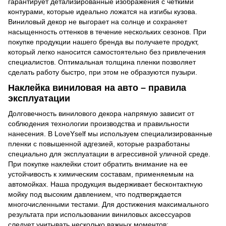
гарантирует детализированные изображения с четкими
контурами, которые идеально ложатся на изгибы кузова.
Виниловый декор не выгорает на солнце и сохраняет
насыщенность оттенков в течение нескольких сезонов. При
покупке продукции нашего бренда вы получаете продукт,
который легко наносится самостоятельно без привлечения
специалистов. Оптимальная толщина пленки позволяет
сделать работу быстро, при этом не образуются пузыри.
Наклейка виниловая на авто – правила
эксплуатации
Долговечность винилового декора напрямую зависит от
соблюдения технологии производства и правильности
нанесения. В LoveYself мы используем специализированные
пленки с повышенной адгезией, которые разработаны
специально для эксплуатации в агрессивной уличной среде.
При покупке наклейки стоит обратить внимание на ее
устойчивость к химическим составам, применяемым на
автомойках. Наша продукция выдерживает бесконтактную
мойку под высоким давлением, что подтверждается
многочисленными тестами. Для достижения максимального
результата при использовании виниловых аксессуаров
следует учитывать несколько важных моментов: