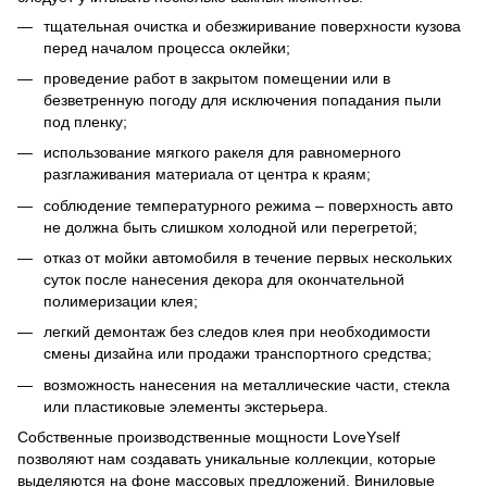
тщательная очистка и обезжиривание поверхности кузова
перед началом процесса оклейки;
проведение работ в закрытом помещении или в
безветренную погоду для исключения попадания пыли
под пленку;
использование мягкого ракеля для равномерного
разглаживания материала от центра к краям;
соблюдение температурного режима – поверхность авто
не должна быть слишком холодной или перегретой;
отказ от мойки автомобиля в течение первых нескольких
суток после нанесения декора для окончательной
полимеризации клея;
легкий демонтаж без следов клея при необходимости
смены дизайна или продажи транспортного средства;
возможность нанесения на металлические части, стекла
или пластиковые элементы экстерьера.
Собственные производственные мощности LoveYself
позволяют нам создавать уникальные коллекции, которые
выделяются на фоне массовых предложений. Виниловые