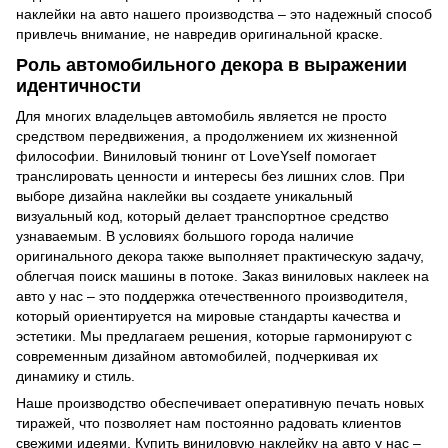
наклейки на авто нашего производства – это надежный способ
привлечь внимание, не навредив оригинальной краске.
Роль автомобильного декора в выражении
идентичности
Для многих владельцев автомобиль является не просто
средством передвижения, а продолжением их жизненной
философии. Виниловый тюнинг от LoveYself помогает
транслировать ценности и интересы без лишних слов. При
выборе дизайна наклейки вы создаете уникальный
визуальный код, который делает транспортное средство
узнаваемым. В условиях большого города наличие
оригинального декора также выполняет практическую задачу,
облегчая поиск машины в потоке. Заказ виниловых наклеек на
авто у нас – это поддержка отечественного производителя,
который ориентируется на мировые стандарты качества и
эстетики. Мы предлагаем решения, которые гармонируют с
современным дизайном автомобилей, подчеркивая их
динамику и стиль.
Наше производство обеспечивает оперативную печать новых
тиражей, что позволяет нам постоянно радовать клиентов
свежими идеями. Купить виниловую наклейку на авто у нас –