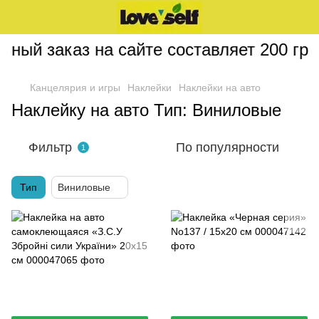
й заказ на сайте составляет 200 грн
Канцелярия и игры
Наклейки
Наклейки на авто
Наклейку на авто Тип: Виниловые
Фильтр
По популярности
1
Тип
Виниловые