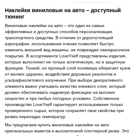
Наклейки виниловые на авто – доступный
тюнинг
Виниловые наклейки на авто – это один из самых
эффективных и доступных способов персонализации
транспортного средства. В отличие от дорогостоящей
аэрографии, использование пленки позволяет быстро
изменить внешний вид машины, не повреждая лакокрасочное
покрытие. В ассортименте LoveYself представлены изделия,
которые выполняют не только эстетическую, но и защитную
функцию. Тонкий, но прочный слой полимера оберегает кузов
от мелких царапин, воздействия дорожных реагентов и
ультрафиолетового излучения. При выборе декоративного
элемента важно учитывать качество клеевого слоя, который
должен обеспечивать надежную фиксацию на высоких
скоростях и при любых погодных условиях. Собственное
производство LoveYself гарантирует использование только
проверенного сырья, которое сохраняет свои свойства при
резких перепадах температур.
Мы предлагаем купить виниловые наклейки на авто
оригинальных макетов и высокоточной плоттерной резки. Это