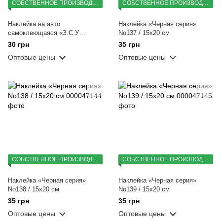
СОБСТВЕННОЕ ПРОИЗВОДСТВО
СОБСТВЕННОЕ ПРОИЗВОДСТВО
Наклейка на авто
Наклейка «Черная серия»
самоклеющаяся «З.С.У
No137 / 15х20 см
Збройні сили України» 20х15
30 грн
35 грн
см
Оптовые цены
Оптовые цены
СОБСТВЕННОЕ ПРОИЗВОДСТВО
СОБСТВЕННОЕ ПРОИЗВОДСТВО
Наклейка «Черная серия»
Наклейка «Черная серия»
No138 / 15х20 см
No139 / 15х20 см
35 грн
35 грн
Оптовые цены
Оптовые цены