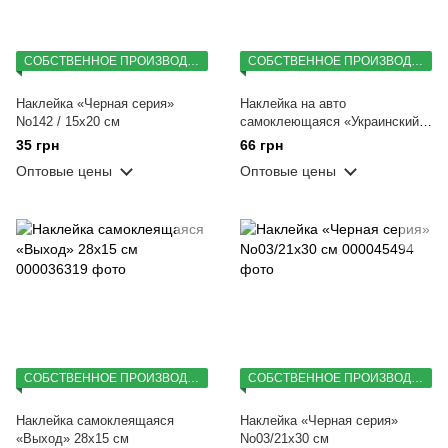
СОБСТВЕННОЕ ПРОИЗВОДСТВО
СОБСТВЕННОЕ ПРОИЗВОДСТВО
Наклейка «Черная серия»
Наклейка на авто
No142 / 15х20 см
самоклеющаяся «Украинский
Трезубец» 45х30 см
35 грн
66 грн
Оптовые цены
Оптовые цены
СОБСТВЕННОЕ ПРОИЗВОДСТВО
СОБСТВЕННОЕ ПРОИЗВОДСТВО
Наклейка самоклеящаяся
Наклейка «Черная серия»
«Выход» 28х15 см
No03/21х30 см