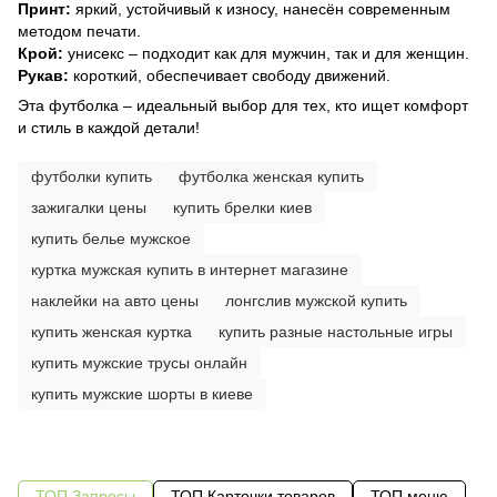
Принт:
яркий, устойчивый к износу, нанесён современным
методом печати.
Крой:
унисекс – подходит как для мужчин, так и для женщин.
Рукав:
короткий, обеспечивает свободу движений.
Эта футболка – идеальный выбор для тех, кто ищет комфорт
и стиль в каждой детали!
футболки купить
футболка женская купить
зажигалки цены
купить брелки киев
купить белье мужское
куртка мужская купить в интернет магазине
наклейки на авто цены
лонгслив мужской купить
купить женская куртка
купить разные настольные игры
купить мужские трусы онлайн
купить мужские шорты в киеве
ТОП Запросы
ТОП Карточки товаров
ТОП меню