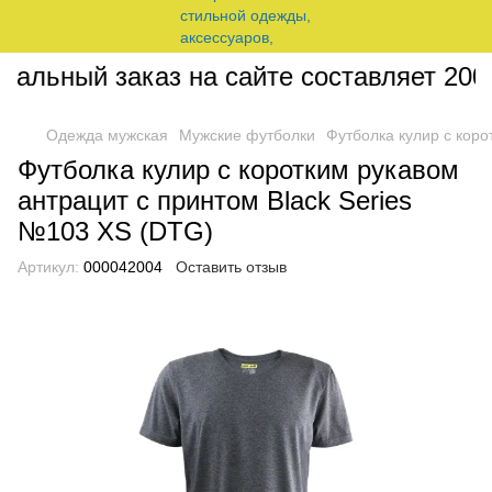
льный заказ на сайте составляет 200 г
Одежда мужская
Мужские футболки
Футболка кулир с коро
Футболка кулир с коротким рукавом
антрацит с принтом Black Series
№103 XS (DTG)
Артикул:
000042004
Оставить отзыв