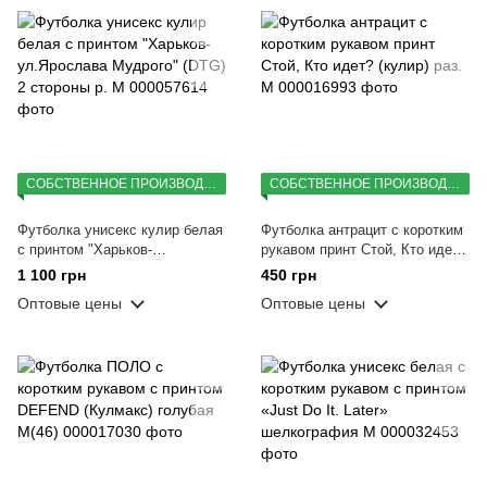
СОБСТВЕННОЕ ПРОИЗВОДСТВО
СОБСТВЕННОЕ ПРОИЗВОДСТВО
Футболка унисекс кулир белая
Футболка антрацит с коротким
с принтом "Харьков-
рукавом принт Стой, Кто идет?
ул.Ярослава Мудрого" (DTG) 2
(кулир) раз. M
1 100 грн
450 грн
стороны р. M
Оптовые цены
Оптовые цены