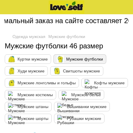
альный заказ на сайте составляет 200 
Одежда мужская
Мужские футболки
Мужские футболки 46 размер
Куртки мужские
Мужские футболки
Худи мужские
Свитшоты мужские
Мужские лонгсливы и гольфы
Кофты мужские
Мужские костюмы
Мужское белье
Мужские штаны
Вышиванки мужские
Мужские шорты
Рубашки мужские