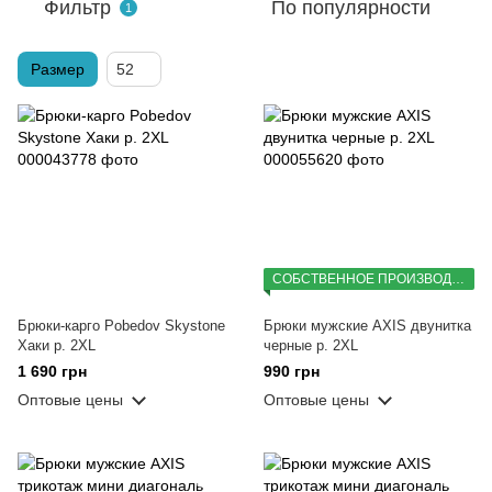
Фильтр
По популярности
1
Размер
52
СОБСТВЕННОЕ ПРОИЗВОДСТВО
Брюки-карго Pobedov Skystone
Брюки мужские AXIS двунитка
Хаки р. 2XL
черные р. 2XL
1 690 грн
990 грн
Оптовые цены
Оптовые цены