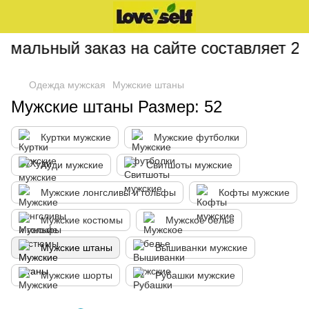
мальный заказ на сайте составляет 200
Одежда мужская
Мужские штаны
Мужские штаны Размер: 52
Куртки мужские
Мужские футболки
Худи мужские
Свитшоты мужские
Мужские лонгсливы и гольфы
Кофты мужские
Мужские костюмы
Мужское белье
Мужские штаны
Вышиванки мужские
Мужские шорты
Рубашки мужские