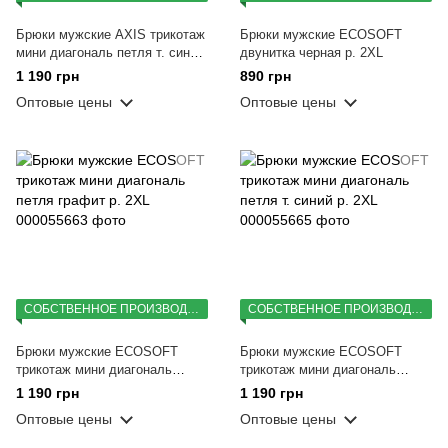
Брюки мужские AXIS трикотаж
Брюки мужские ECOSOFT
мини диагональ петля т. синий
двунитка черная р. 2XL
р. 2XL
1 190 грн
890 грн
Оптовые цены
Оптовые цены
СОБСТВЕННОЕ ПРОИЗВОДСТВО
СОБСТВЕННОЕ ПРОИЗВОДСТВО
Брюки мужские ECOSOFT
Брюки мужские ECOSOFT
трикотаж мини диагональ
трикотаж мини диагональ
петля графит р. 2XL
петля т. синий р. 2XL
1 190 грн
1 190 грн
Оптовые цены
Оптовые цены