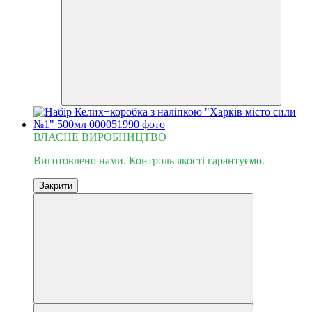
ВЛАСНЕ ВИРОБНИЦТВО
Виготовлено нами. Контроль якості гарантуємо.
Закрити