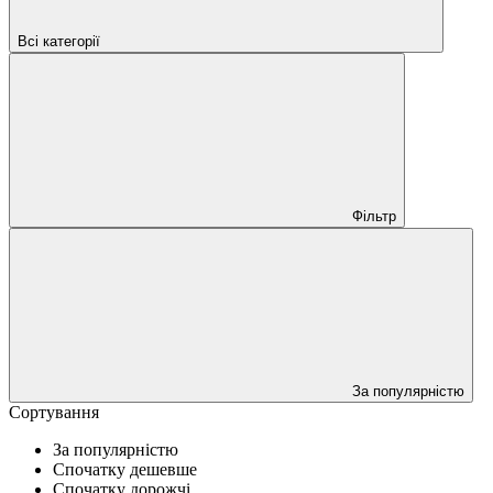
Всі категорії
Фільтр
За популярністю
Сортування
За популярністю
Спочатку дешевше
Спочатку дорожчі