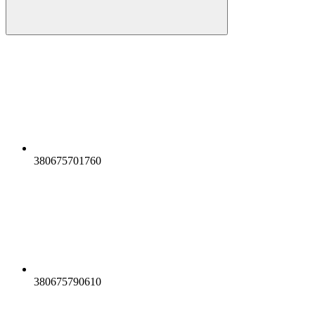
380675701760
380675790610