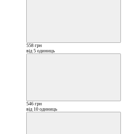
558 грн
від 5 одиниць
546 грн
від 10 одиниць