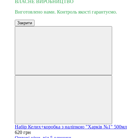
ВЛАСНЕ ВИРОБНИЦТВО
Виготовлено нами. Контроль якості гарантуємо.
Закрити
Набір Келих+коробка з наліпкою "Харків №1" 500мл
620 грн
Оптові ціни
від 5 одиниць