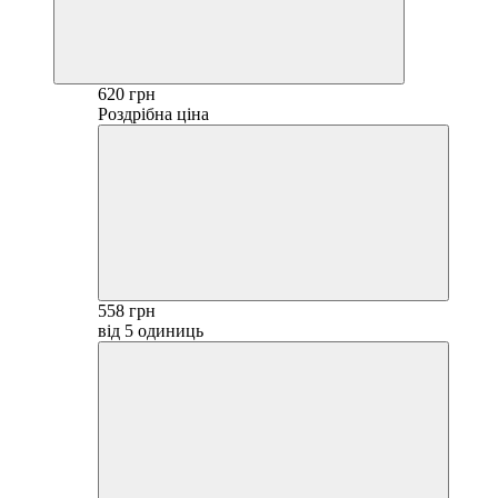
620 грн
Роздрібна ціна
558 грн
від 5 одиниць