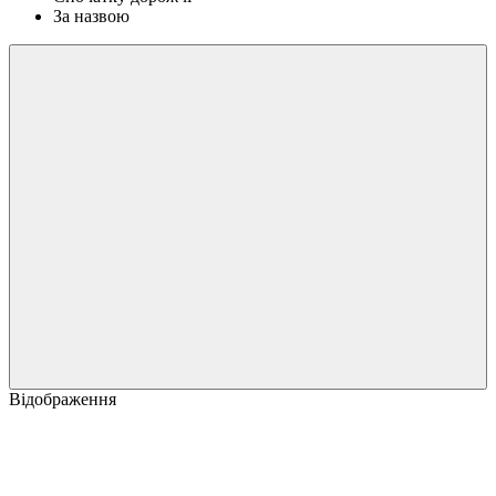
За назвою
Відображення