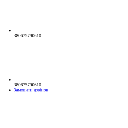
380675790610
380675790610
Замовити дзвінок