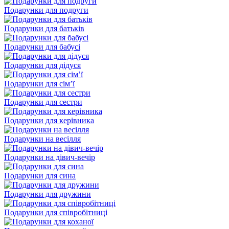
Подарунки для подруги
Подарунки для батьків
Подарунки для бабусі
Подарунки для дідуся
Подарунки для сім’ї
Подарунки для сестри
Подарунки для керівника
Подарунки на весілля
Подарунки на дівич-вечір
Подарунки для сина
Подарунки для дружини
Подарунки для співробітниці