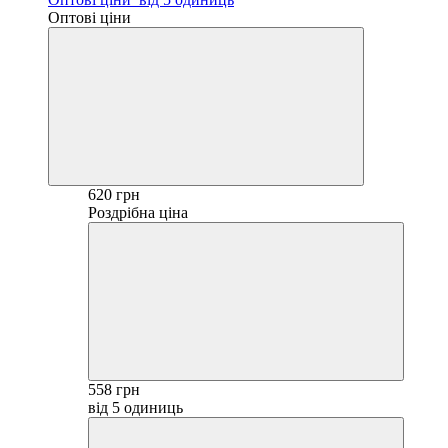
Оптові ціни
620 грн
Роздрібна ціна
558 грн
від 5 одиниць