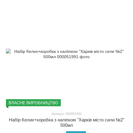
ВЛАСНЕ ВИРОБНИЦТВО
Артикул: 000051991
Набір Келих+коробка з наліпкою "Харків місто сили №2"
500мл