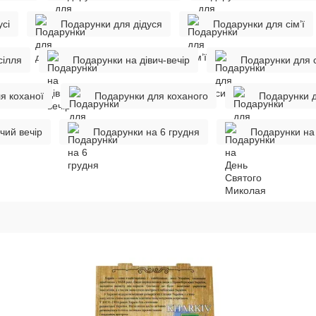
сі
Подарунки для дідуся
Подарунки для сім’ї
сілля
Подарунки на дівич-вечір
Подарунки для 
я коханої
Подарунки для коханого
Подарунки 
чий вечір
Подарунки на 6 грудня
Подарунки на