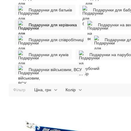
Подарунки для батьків
Подарунки для бабу
Подарунки для керівника
Подарунки на ве
Подарунки для співробітниці
Подарунки дл
Подарунки для кумів
Подарунки на парубо
Подарунки військовим, ВСУ
Фільтр
Ціна, грн
Колір