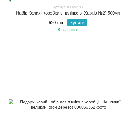
Артикул: 000051993
Набір Келих+коробка з наліпкою "Харків №2" 500мл
620 грн
Купити
В наявності