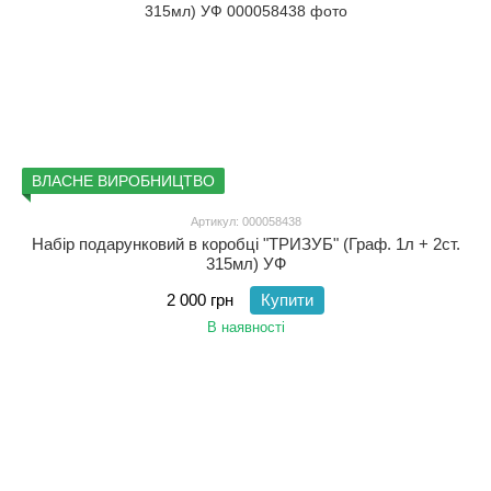
ВЛАСНЕ ВИРОБНИЦТВО
Артикул: 000058438
Набір подарунковий в коробці "ТРИЗУБ" (Граф. 1л + 2ст.
315мл) УФ
2 000 грн
Купити
В наявності