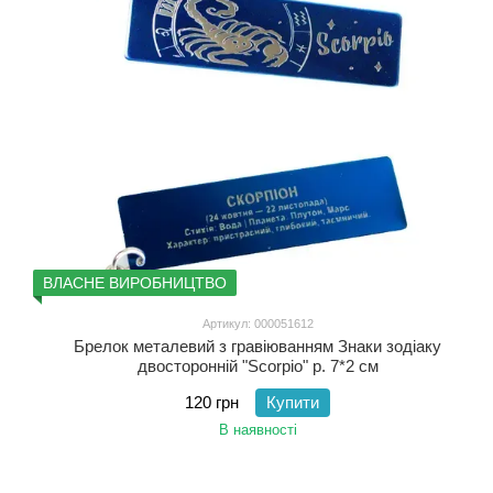
ВЛАСНЕ ВИРОБНИЦТВО
Артикул: 000051612
Брелок металевий з гравіюванням Знаки зодіаку
двосторонній "Scorpio" р. 7*2 см
120 грн
Купити
В наявності