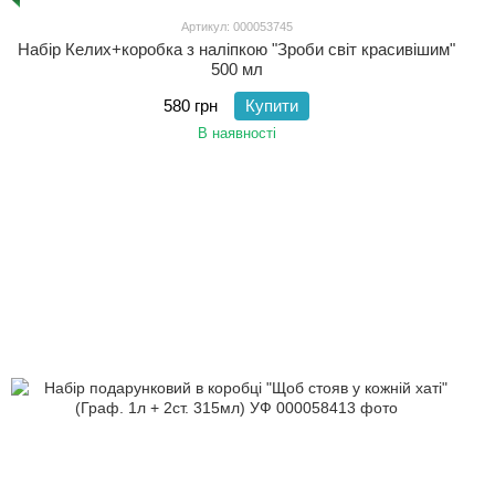
Артикул: 000053745
Набір Келих+коробка з наліпкою "Зроби світ красивішим"
500 мл
580 грн
Купити
В наявності