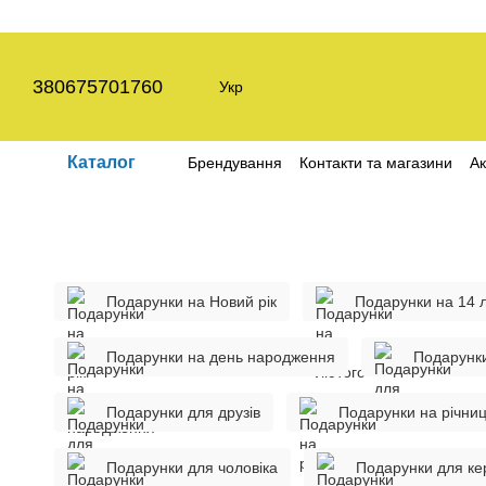
Перейти до основного контенту
380675701760
Укр
Каталог
Брендування
Контакти та магазини
Ак
Угода користувача
Політика конфіден
Подарунки на Новий рік
Подарунки на 14 
Подарунки на день народження
Подарунки
Подарунки для друзів
Подарунки на річни
Подарунки для чоловіка
Подарунки для кер