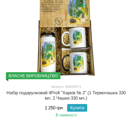
ВЛАСНЕ ВИРОБНИЦТВО
Артикул: 000048273
Набір подарунковий 4Profi "Харків № 2" (1 Термочашка 330
мл. 2 Чашки 330 мл.)
1 250 грн
Купити
В наявності