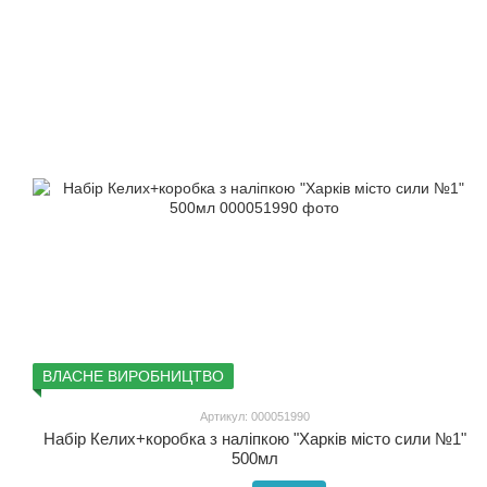
ВЛАСНЕ ВИРОБНИЦТВО
Артикул: 000051990
Набір Келих+коробка з наліпкою "Харків місто сили №1"
500мл