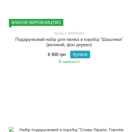
ВЛАСНЕ ВИРОБНИЦТВО
Артикул: 000056362
Подарунковий набір для пікніка в коробці "Шашлики"
(великий, фон дерево)
6 900 грн
Купити
В наявності