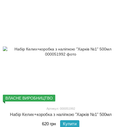
ВЛАСНЕ ВИРОБНИЦТВО
Артикул: 000051992
Набір Келих+коробка з наліпкою "Харків №1" 500мл
620 грн
Купити