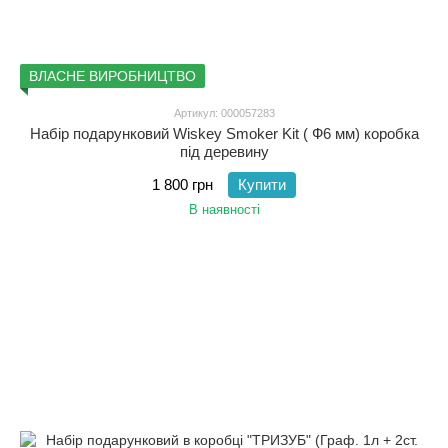
ВЛАСНЕ ВИРОБНИЦТВО
Артикул: 000057283
Набір подарунковий Wiskey Smoker Kit ( Ф6 мм) коробка
під деревину
1 800 грн
Купити
В наявності