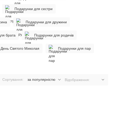
Подарунки для сестри
сина
Подарунки для дружини
для брата
Подарунки для родичів
 День Святого Миколая
Подарунки для пар
Сортування:
за популярністю
Відображення: