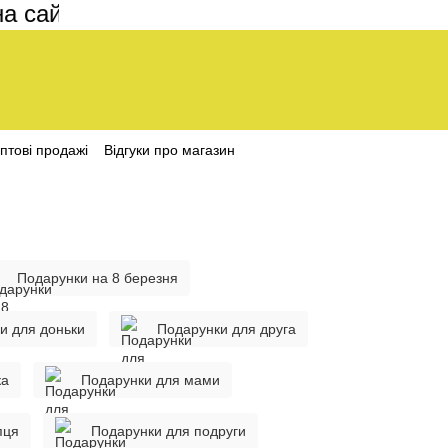
і становить 200 грн
птові продажі
Відгуки про магазин
Подарунки на 8 березня
и для доньки
Подарунки для друга
ка
Подарунки для мами
пця
Подарунки для подруги