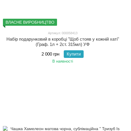
ВЛАСНЕ ВИРОБНИЦТВО
Артикул: 000058413
Набір подарунковий в коробці "Щоб стояв у кожній хаті"
(Граф. 1л + 2ст. 315мл) УФ
2 000 грн
Купити
В наявності