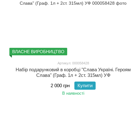
ВЛАСНЕ ВИРОБНИЦТВО
Артикул: 000058428
Набір подарунковий в коробці "Слава Україні. Героям
Слава" (Граф. 1л + 2ст. 315мл) УФ
2 000 грн
Купити
В наявності