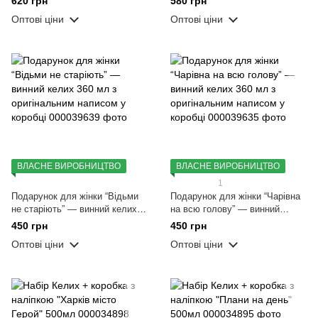
620 грн
580 грн
Оптові ціни
Оптові ціни
ВЛАСНЕ ВИРОБНИЦТВО
ВЛАСНЕ ВИРОБНИЦТВО
1
Подарунок для жінки “Відьми
Подарунок для жінки “Чарівна
не старіють” — винний келих
на всю голову” — винний
360 мл з оригінальним написом
келих 360 мл з оригінальним
450 грн
450 грн
у коробці
написом у коробці
Оптові ціни
Оптові ціни