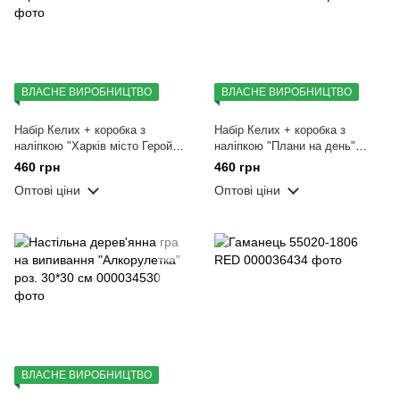
ВЛАСНЕ ВИРОБНИЦТВО
ВЛАСНЕ ВИРОБНИЦТВО
Набір Келих + коробка з
Набір Келих + коробка з
наліпкою "Харків місто Герой"
наліпкою "Плани на день"
500мл
500мл
460 грн
460 грн
Оптові ціни
Оптові ціни
ВЛАСНЕ ВИРОБНИЦТВО