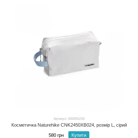
Артикул: 000050235
Косметичка Naturehike CNK2450XB024, розмір L, сірий
580 грн
Купити