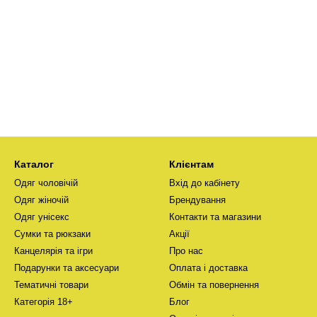
Каталог
Клієнтам
Одяг чоловічій
Вхід до кабінету
Одяг жіночій
Брендування
Одяг унісекс
Контакти та магазини
Сумки та рюкзаки
Акції
Канцелярія та ігри
Про нас
Подарунки та аксесуари
Оплата і доставка
Тематичні товари
Обмін та повернення
Категорія 18+
Блог