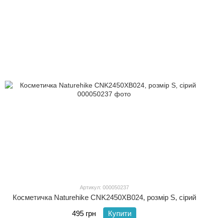
Артикул: 000050237
Косметичка Naturehike CNK2450XB024, розмір S, сірий
495 грн
Купити