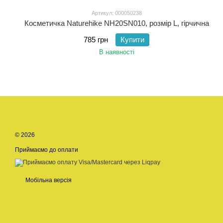
Артикул: 000050238
Косметичка Naturehike NH20SN010, розмір L, гірчична
785 грн
Купити
В наявності
© 2026
Приймаємо до оплати
Мобільна версія