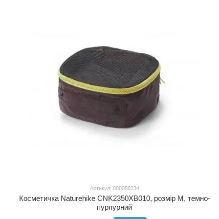
Артикул: 000050234
Косметичка Naturehike CNK2350XB010, розмір М, темно-
пурпурний