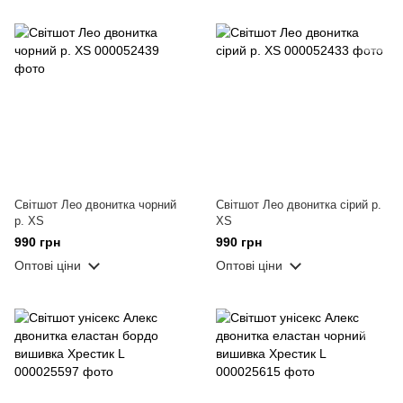
Світшот Лео двонитка чорний
Світшот Лео двонитка сірий р.
р. XS
XS
990 грн
990 грн
Оптові ціни
Оптові ціни