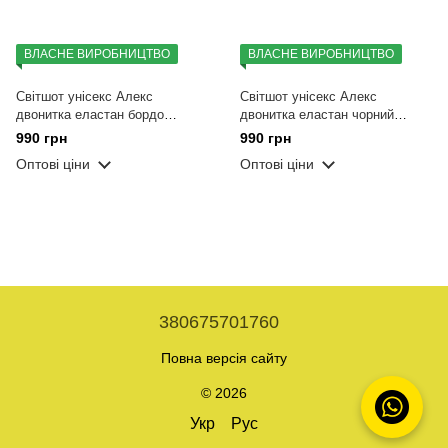
ВЛАСНЕ ВИРОБНИЦТВО
ВЛАСНЕ ВИРОБНИЦТВО
Світшот унісекс Алекс
Світшот унісекс Алекс
двонитка еластан бордо
двонитка еластан чорний
вишивка Хрестик L
вишивка Хрестик L
990 грн
990 грн
Оптові ціни
Оптові ціни
380675701760
Повна версія сайту
© 2026
Укр
Рус