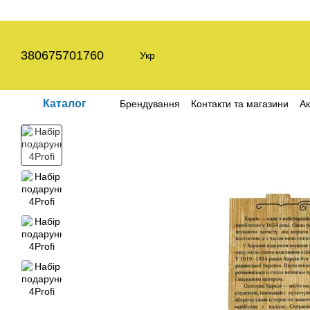
Перейти до основного контенту
380675701760
Укр
Каталог
Брендування
Контакти та магазини
Ак
Угода користувача
Політика конфіден