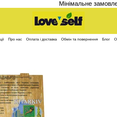
Мінімальне замовлення
ції
Про нас
Оплата і доставка
Обмін та повернення
Блог
О
ційності