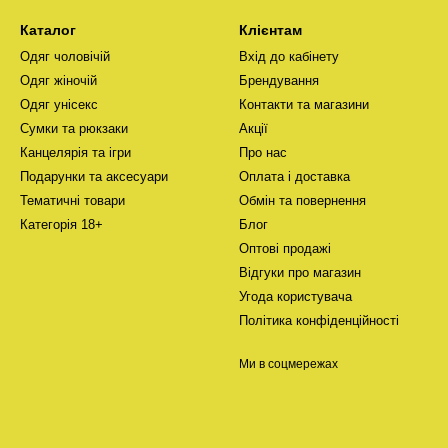
Каталог
Клієнтам
Одяг чоловічій
Вхід до кабінету
Одяг жіночій
Брендування
Одяг унісекс
Контакти та магазини
Сумки та рюкзаки
Акції
Канцелярія та ігри
Про нас
Подарунки та аксесуари
Оплата і доставка
Тематичні товари
Обмін та повернення
Категорія 18+
Блог
Оптові продажі
Відгуки про магазин
Угода користувача
Політика конфіденційності
Ми в соцмережах