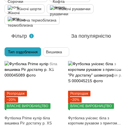
Жіночі шорти
Жіночі рукавички
Жіноча термобілизна
Фільтр
За популярністю
1
Тип оздоблення
Вишивка
Розпродаж
Розпродаж
−20%
−20%
ВЛАСНЕ ВИРОБНИЦТВО
ВЛАСНЕ ВИРОБНИЦТВО
Футболка Prime кулір біла
Футболка унісекс біла з
вишивка Ріг достатку р. XS
коротким рукавом з принтом