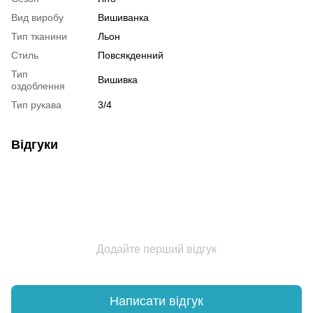
Вид виробу
Вишиванка
Тип тканини
Льон
Стиль
Повсякденний
Тип
Вишивка
оздоблення
Тип рукава
3/4
Відгуки
Додайте перший відгук
Написати відгук