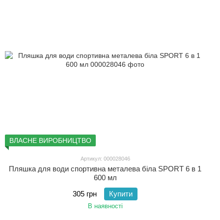
ВЛАСНЕ ВИРОБНИЦТВО
Артикул: 000028046
Пляшка для води спортивна металева біла SPORT 6 в 1
600 мл
305 грн
Купити
В наявності