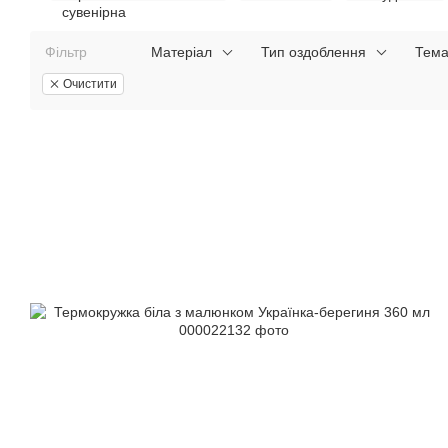
Фільтр
Матеріал
Тип оздоблення
Тема
Очистити