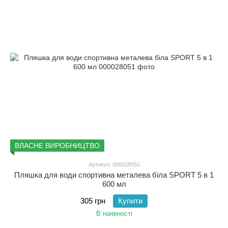
ВЛАСНЕ ВИРОБНИЦТВО
Артикул: 000028051
Пляшка для води спортивна металева біла SPORT 5 в 1
600 мл
305 грн
Купити
В наявності