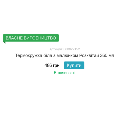
ВЛАСНЕ ВИРОБНИЦТВО
Артикул: 000022152
Термокружка біла з малюнком Розквітай 360 мл
486 грн
Купити
В наявності