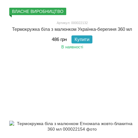
ВЛАСНЕ ВИРОБНИЦТВО
Артикул: 000022132
Термокружка біла з малюнком Українка-берегиня 360 мл
486 грн
Купити
В наявності