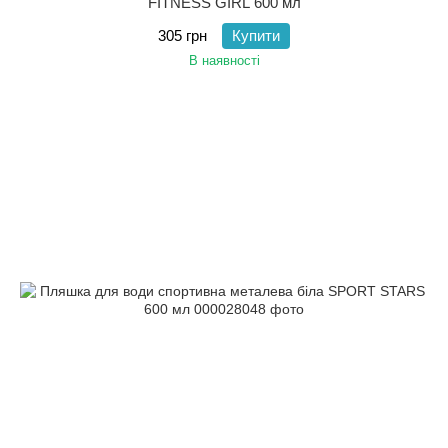
FITNESS GIRL 600 мл
305 грн
Купити
В наявності