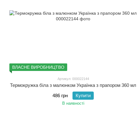
ВЛАСНЕ ВИРОБНИЦТВО
Артикул: 000022144
Термокружка біла з малюнком Українка з прапором 360 мл
486 грн
Купити
В наявності