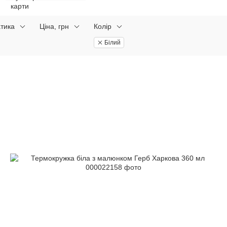
тика
Ціна, грн
Колір
Білий