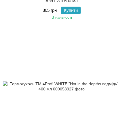
And I Will 600 мл
305 грн
Купити
В наявності