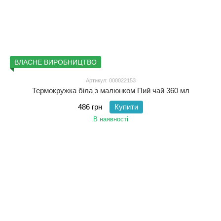
ВЛАСНЕ ВИРОБНИЦТВО
Артикул: 000022153
Термокружка біла з малюнком Пий чай 360 мл
486 грн
Купити
В наявності