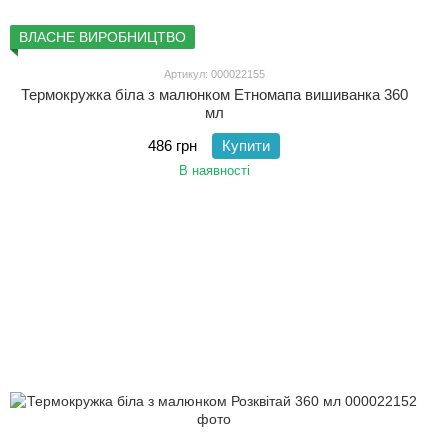
ВЛАСНЕ ВИРОБНИЦТВО
Артикул: 000022155
Термокружка біла з малюнком Етномапа вишиванка 360
мл
486 грн
Купити
В наявності