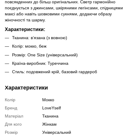
повсякденних до більш оригінальних. Светр гармонійно
поєднується з джинсами, шкіряними легінсами, спідницями
максі або навіть шовковими сукнями, додаючи образу
жіночності та шарму.
Характеристики:
Тканина: в’язана (з вовною)
Колір: мокко, беж
Розмір: One Size (універсальний)
Країна-виробник: Туреччина
Стиль: подовжений крій, базовий гардероб
Характеристики
Колір
Мокко
Бренд
LoveYself
Матеріал
Тканина
Для кого
Жінкам
Розмір
Універсальний