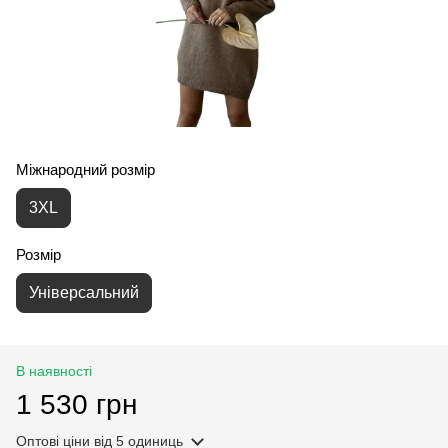
Міжнародний розмір
3XL
Розмір
Універсальний
В наявності
1 530 грн
Оптові ціни
від 5 одиниць