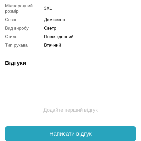
Міжнародний
3XL
розмір
Сезон
Демісезон
Вид виробу
Светр
Стиль
Повсякденний
Тип рукава
Втачний
Відгуки
Додайте перший відгук
Написати відгук