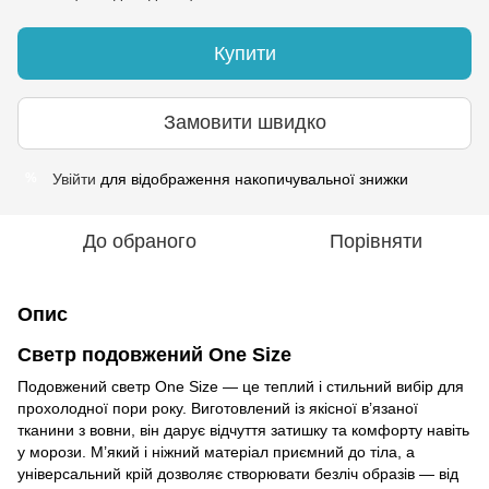
Купити
Замовити швидко
Увійти
для відображення накопичувальної знижки
%
До обраного
Порівняти
Опис
Светр подовжений One Size
Подовжений светр One Size — це теплий і стильний вибір для
прохолодної пори року. Виготовлений із якісної в’язаної
тканини з вовни, він дарує відчуття затишку та комфорту навіть
у морози. М’який і ніжний матеріал приємний до тіла, а
універсальний крій дозволяє створювати безліч образів — від