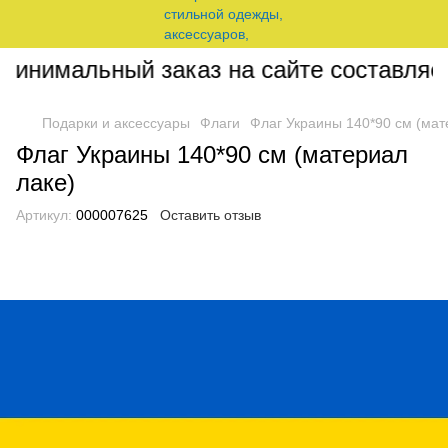
инимальный заказ на сайте составляет 
Подарки и аксессуары
Флаги
Флаг Украины 140*90 см (мат
Флаг Украины 140*90 см (материал
лаке)
Артикул:
000007625
Оставить отзыв