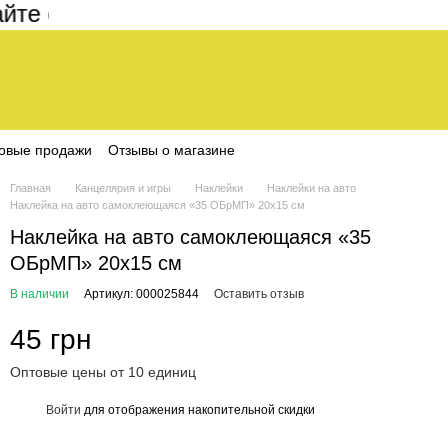
 составляет 200 грн
овые продажи
Отзывы о магазине
Главная
Канцелярия и игры
Наклейки
Наклейки на авто
Наклейка на авто самоклеющаяся «35 ОБрМП» 20х15 см
Наклейка на авто самоклеющаяся «35
ОБрМП» 20х15 см
В наличии
Артикул: 000025844
Оставить отзыв
45 грн
Оптовые цены от 10 единиц
Войти
для отображения накопительной скидки
%