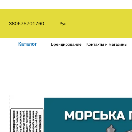
Перейти к основному контенту
380675701760
Рус
Каталог
Брендирование
Контакты и магазины
Пользовательское соглашение
Полит