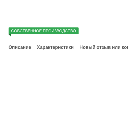
СОБСТВЕННОЕ ПРОИЗВОДСТВО
Описание
Характеристики
Новый отзыв или к