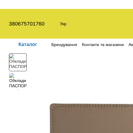
Перейти до основного контенту
380675701760
Укр
Каталог
Брендування
Контакти та магазини
Ак
Угода користувача
Політика конфіден