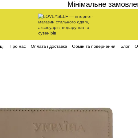
Мінімальне замовлення
ції
Про нас
Оплата і доставка
Обмін та повернення
Блог
О
ційності