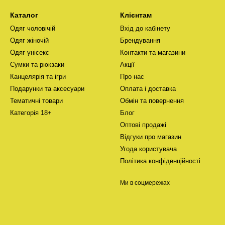
Каталог
Клієнтам
Одяг чоловічій
Вхід до кабінету
Одяг жіночій
Брендування
Одяг унісекс
Контакти та магазини
Сумки та рюкзаки
Акції
Канцелярія та ігри
Про нас
Подарунки та аксесуари
Оплата і доставка
Тематичні товари
Обмін та повернення
Категорія 18+
Блог
Оптові продажі
Відгуки про магазин
Угода користувача
Політика конфіденційності
Ми в соцмережах