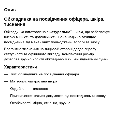
Опис
Обкладинка на посвідчення офіцера, шкіра,
тиснення
Обкладинка виготовлена з
натуральної шкіри
, що забезпечує
високу міцність та довговічність. Вона надійно захищає
посвідчення від механічних пошкоджень, вологи та зносу.
Елегантне
тиснення
на лицьовій стороні додає виробу
статусності та офіційного вигляду. Компактний розмір
дозволяє зручно носити обкладинку у кишені піджака чи сумки.
Характеристики
Тип: обкладинка на посвідчення офіцера
Матеріал: натуральна шкіра
Оздоблення: тиснення
Призначення: захист документа від пошкоджень та зносу
Особливості: міцна, стильна, зручна