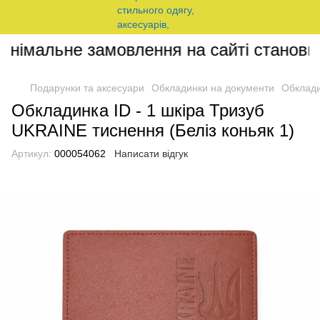
інімальне замовлення на сайті становит
Подарунки та аксесуари
Обкладинки на документи
Обклади
Обкладинка ID - 1 шкіра Тризуб
UKRAINE тиснення (Беліз коньяк 1)
Артикул:
000054062
Написати відгук