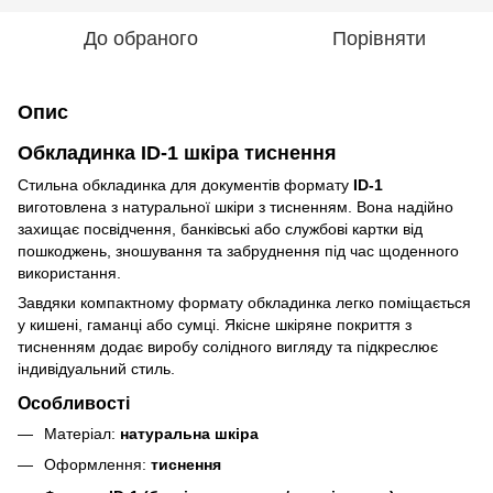
До обраного
Порівняти
Опис
Обкладинка ID-1 шкіра тиснення
Стильна обкладинка для документів формату
ID-1
виготовлена з натуральної шкіри з тисненням. Вона надійно
захищає посвідчення, банківські або службові картки від
пошкоджень, зношування та забруднення під час щоденного
використання.
Завдяки компактному формату обкладинка легко поміщається
у кишені, гаманці або сумці. Якісне шкіряне покриття з
тисненням додає виробу солідного вигляду та підкреслює
індивідуальний стиль.
Особливості
Матеріал:
натуральна шкіра
Оформлення:
тиснення