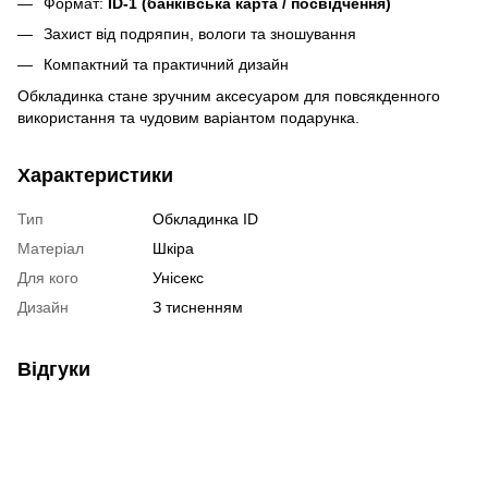
Формат:
ID-1 (банківська карта / посвідчення)
Захист від подряпин, вологи та зношування
Компактний та практичний дизайн
Обкладинка стане зручним аксесуаром для повсякденного
використання та чудовим варіантом подарунка.
Характеристики
Тип
Обкладинка ID
Матеріал
Шкіра
Для кого
Унісекс
Дизайн
З тисненням
Відгуки