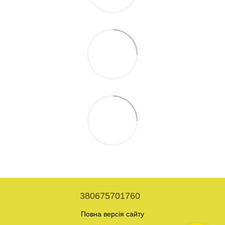
380675701760
Повна версія сайту