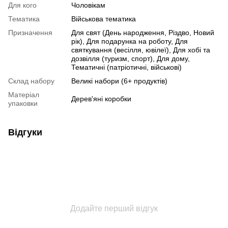
Для кого
Чоловікам
Тематика
Військова тематика
Призначення
Для свят (День народження, Різдво, Новий
рік), Для подарунка на роботу, Для
святкування (весілля, ювілеї), Для хобі та
дозвілля (туризм, спорт), Для дому,
Тематичні (патріотичні, військові)
Склад набору
Великі набори (6+ продуктів)
Матеріал
Дерев'яні коробки
упаковки
Відгуки
Додайте перший відгук