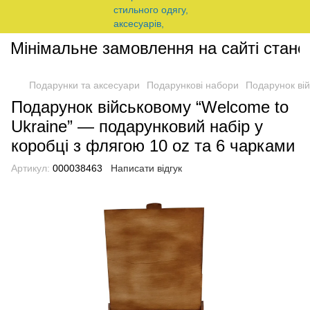
Мінімальне замовлення на сайті станови
Подарунки та аксесуари
Подарункові набори
Подарунок вій
Подарунок військовому “Welcome to
Ukraine” — подарунковий набір у
коробці з флягою 10 oz та 6 чарками
Артикул:
000038463
Написати відгук