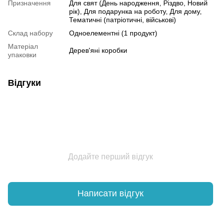
Призначення
Для свят (День народження, Різдво, Новий
рік), Для подарунка на роботу, Для дому,
Тематичні (патріотичні, військові)
Склад набору
Одноелементні (1 продукт)
Матеріал
Дерев'яні коробки
упаковки
Відгуки
Додайте перший відгук
Написати відгук