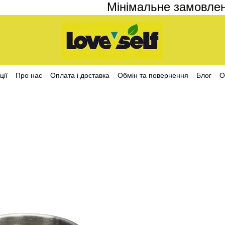
Мінімальне замовлення 
ції
Про нас
Оплата і доставка
Обмін та повернення
Блог
О
ційності