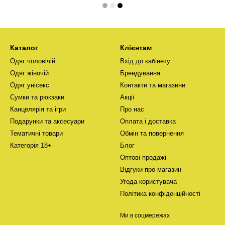
Каталог
Клієнтам
Одяг чоловічій
Вхід до кабінету
Одяг жіночій
Брендування
Одяг унісекс
Контакти та магазини
Сумки та рюкзаки
Акції
Канцелярія та ігри
Про нас
Подарунки та аксесуари
Оплата і доставка
Тематичні товари
Обмін та повернення
Категорія 18+
Блог
Оптові продажі
Відгуки про магазин
Угода користувача
Політика конфіденційності
Ми в соцмережах