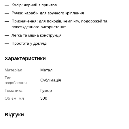
Колір: чорний з принтом
Ручка: карабін для зручного кріплення
Призначення: для походів, кемпінгу, подорожей та
повсякденного використання
Легка та міцна конструкція
Простота у догляді
Характеристики
Матеріал
Метал
Тип
Сублімація
оздоблення
Тематика
Гумор
Об`єм, мл
300
Відгуки