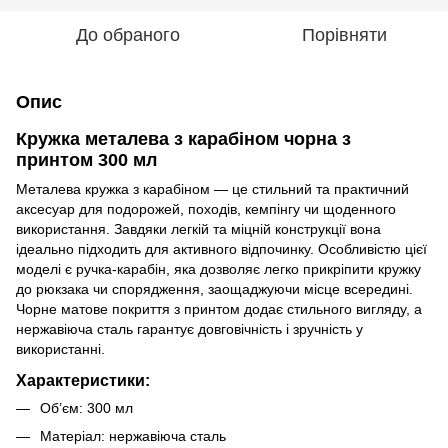
До обраного
Порівняти
Опис
Кружка металева з карабіном чорна з
принтом 300 мл
Металева кружка з карабіном — це стильний та практичний
аксесуар для подорожей, походів, кемпінгу чи щоденного
використання. Завдяки легкій та міцній конструкції вона
ідеально підходить для активного відпочинку. Особливістю цієї
моделі є ручка-карабін, яка дозволяє легко прикріпити кружку
до рюкзака чи спорядження, заощаджуючи місце всередині.
Чорне матове покриття з принтом додає стильного вигляду, а
нержавіюча сталь гарантує довговічність і зручність у
використанні.
Характеристики:
Об’єм: 300 мл
Матеріал: нержавіюча сталь