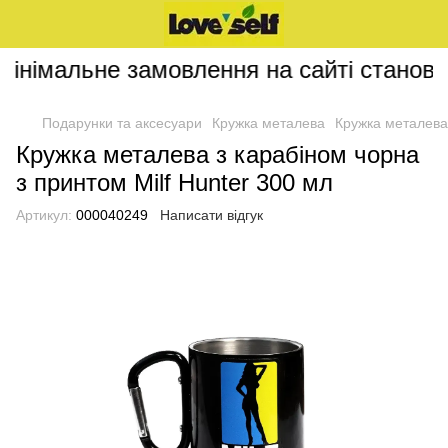
інімальне замовлення на сайті становит
Подарунки та аксесуари
Кружка металева
Кружка металева 
Кружка металева з карабіном чорна
з принтом Milf Hunter 300 мл
Артикул:
000040249
Написати відгук