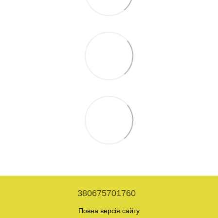
380675701760
Повна версія сайту