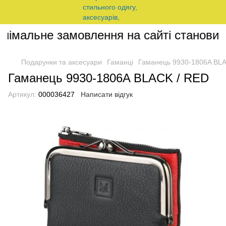
німальне замовлення на сайті становить
Подарунки та аксесуари
Гаманці
Гаманець 9930-1806A BL
Гаманець 9930-1806A BLACK / RED
Артикул:
000036427
Написати відгук