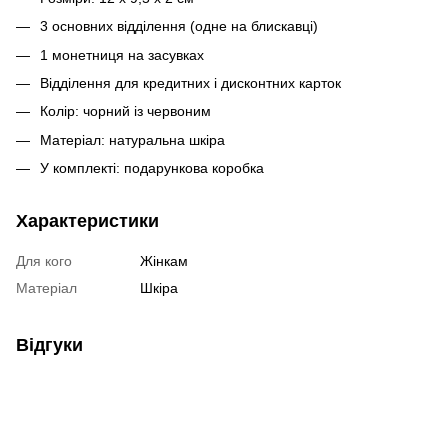
3 основних відділення (одне на блискавці)
1 монетниця на засувках
Відділення для кредитних і дисконтних карток
Колір: чорний із червоним
Матеріал: натуральна шкіра
У комплекті: подарункова коробка
Характеристики
Для кого
Жінкам
Матеріал
Шкіра
Відгуки