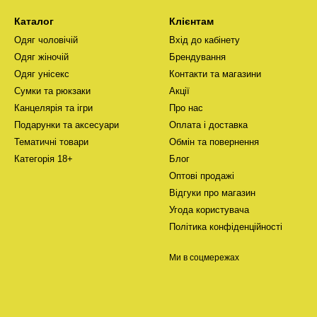
Каталог
Клієнтам
Одяг чоловічій
Вхід до кабінету
Одяг жіночій
Брендування
Одяг унісекс
Контакти та магазини
Сумки та рюкзаки
Акції
Канцелярія та ігри
Про нас
Подарунки та аксесуари
Оплата і доставка
Тематичні товари
Обмін та повернення
Категорія 18+
Блог
Оптові продажі
Відгуки про магазин
Угода користувача
Політика конфіденційності
Ми в соцмережах