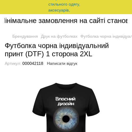
інімальне замовлення на сайті становит
Брендування
Друк на футболках
Футболка чорна індивідуа
Футболка чорна індивідуальний
принт (DTF) 1 сторона 2XL
Артикул:
000042118
Написати відгук