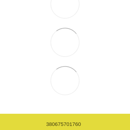
380675701760