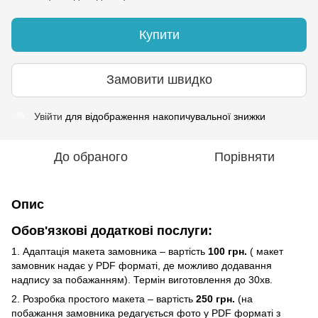
Купити
Замовити швидко
Увійти
для відображення накопичувальної знижки
%
До обраного
Порівняти
Опис
Обов'язкові додаткові послуги:
1. Адаптація макета замовника – вартість
100 грн.
( макет
замовник надає у PDF форматі, де можливо додавання
надпису за побажанням). Термін виготовлення до 30хв.
2. Розробка простого макета – вартість
250 грн.
(на
побажання замовника редагується фото у PDF форматі з