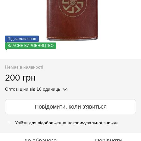
Під замовлення
ВЛАСНЕ ВИРОБНИЦТВО
Немає в наявності
200 грн
Оптові ціни
від 10 одиниць
Повідомити, коли з'явиться
Увійти
для відображення накопичувальної знижки
%
До обраного
Порівняти