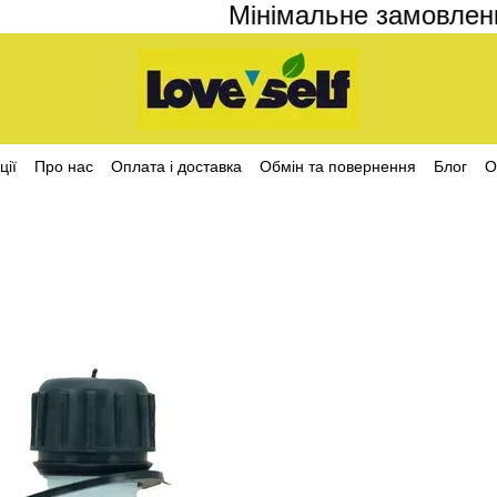
Мінімальне замовлення 
ції
Про нас
Оплата і доставка
Обмін та повернення
Блог
О
ційності