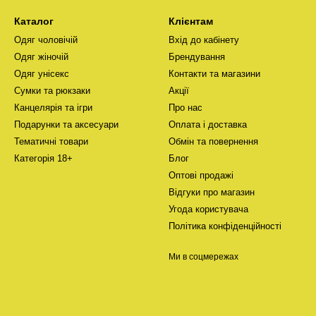
Каталог
Клієнтам
Одяг чоловічій
Вхід до кабінету
Одяг жіночій
Брендування
Одяг унісекс
Контакти та магазини
Сумки та рюкзаки
Акції
Канцелярія та ігри
Про нас
Подарунки та аксесуари
Оплата і доставка
Тематичні товари
Обмін та повернення
Категорія 18+
Блог
Оптові продажі
Відгуки про магазин
Угода користувача
Політика конфіденційності
Ми в соцмережах