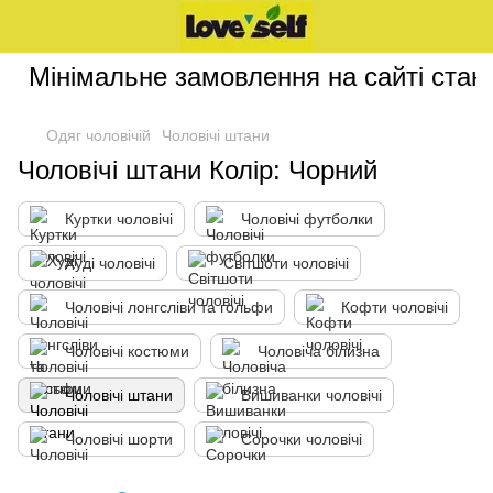
Мінімальне замовлення на сайті стано
Одяг чоловічій
Чоловічі штани
Чоловічі штани Колір: Чорний
Куртки чоловічі
Чоловічі футболки
Худі чоловічі
Світшоти чоловічі
Чоловічі лонгсліви та гольфи
Кофти чоловічі
Чоловічі костюми
Чоловіча білизна
Чоловічі штани
Вишиванки чоловічі
Чоловічі шорти
Сорочки чоловічі