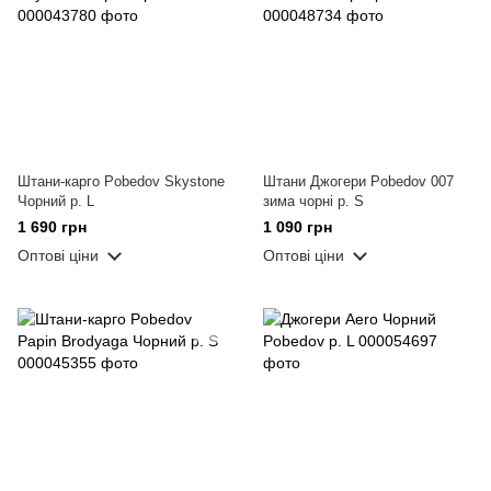
Штани-карго Pobedov Skystone
Штани Джогери Pobedov 007
Чорний р. L
зима чорні р. S
1 690 грн
1 090 грн
Оптові ціни
Оптові ціни