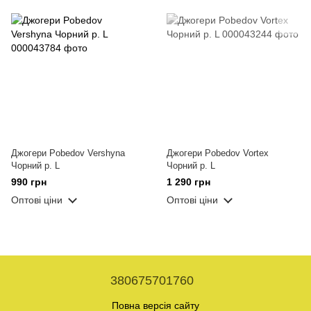
Джогери Pobedov Vershyna
Джогери Pobedov Vortex
Чорний р. L
Чорний р. L
990 грн
1 290 грн
Оптові ціни
Оптові ціни
380675701760
Повна версія сайту