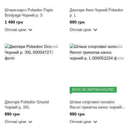
Штани-карго Pobedov Papin
Джогери Aero Чорний Pobedov
Brodyaga Чорний р. S
р. L
1 490 грн
890 грн
Оптові ціни
Оптові ціни
ВЛАСНЕ ВИРОБНИЦТВО
Джогери Pobedov Ground
Штани спортивні чоловічі
Чорний р. 3XL
Recon тринитка начос чорний
р. L
890 грн
990 грн
Оптові ціни
Оптові ціни