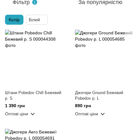
Фільтр
За популярністю
1
Колір
Білий
Штани Pobedov Chill Бежевий
Джогери Ground Бежевий
р. S
Pobedov р. L
1 390 грн
890 грн
Оптові ціни
Оптові ціни