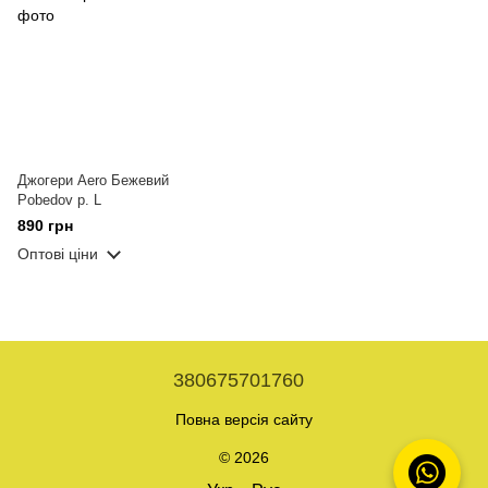
Джогери Aero Бежевий
Pobedov р. L
890 грн
Оптові ціни
380675701760
Повна версія сайту
© 2026