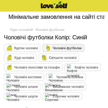
Мінімальне замовлення на сайті стан
Одяг чоловічій
Чоловічі футболки
Чоловічі футболки Колір: Синій
Куртки чоловічі
Чоловічі футболки
Худі чоловічі
Світшоти чоловічі
Чоловічі лонгсліви та гольфи
Кофти чоловічі
Чоловічі костюми
Чоловіча білизна
Чоловічі штани
Вишиванки чоловічі
Чоловічі шорти
Сорочки чоловічі