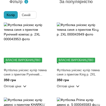
Фільтр
За популярністю
1
Колір
Синій
ВЛАСНЕ ВИРОБНИЦТВО
ВЛАСНЕ ВИРОБНИЦТВО
Футболка унісекс кулір темна
Футболка унісекс кулір темна
синя з принтом Рунічний
синя з принтом King р. 2XL
компас р. 2XL
350 грн
350 грн
Оптові ціни
Оптові ціни