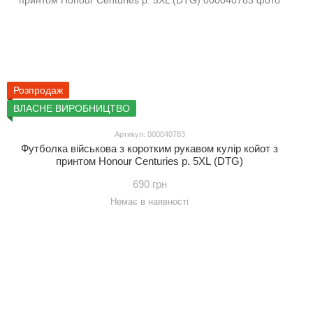
Розпродаж
ВЛАСНЕ ВИРОБНИЦТВО
Артикул: 000040783
Футболка військова з коротким рукавом кулір койот з
принтом Honour Centuries р. 5XL (DTG)
690 грн
Немає в наявності