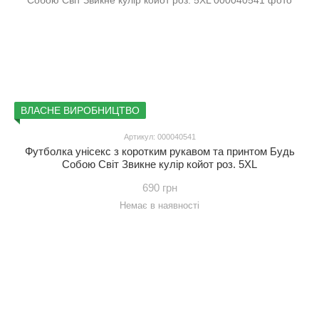
ВЛАСНЕ ВИРОБНИЦТВО
Артикул: 000040541
Футболка унісекс з коротким рукавом та принтом Будь
Собою Світ Звикне кулір койот роз. 5XL
690 грн
Немає в наявності