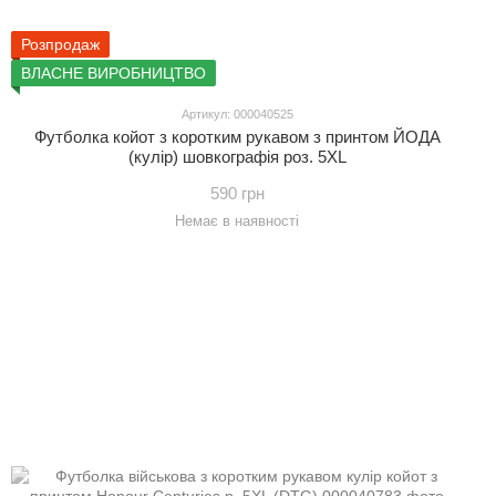
Розпродаж
ВЛАСНЕ ВИРОБНИЦТВО
Артикул: 000040525
Футболка койот з коротким рукавом з принтом ЙОДА
(кулір) шовкографія роз. 5XL
590 грн
Немає в наявності