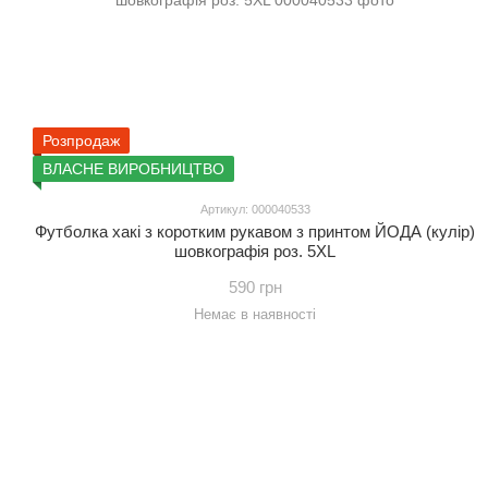
Розпродаж
ВЛАСНЕ ВИРОБНИЦТВО
Артикул: 000040533
Футболка хакі з коротким рукавом з принтом ЙОДА (кулір)
шовкографія роз. 5XL
590 грн
Немає в наявності