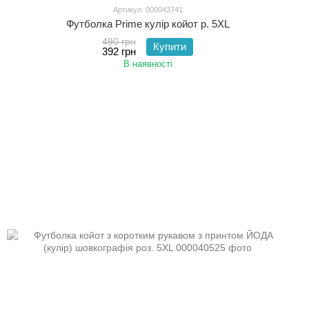
Артикул: 000043741
Футболка Prime кулір койот р. 5XL
490 грн
Купити
392 грн
В наявності