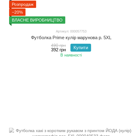
Розпродаж
−20%
ВЛАСНЕ ВИРОБНИЦТВО
Артикул: 000057753
Футболка Prime кулір марунова р. 5XL
490 грн
Купити
392 грн
В наявності