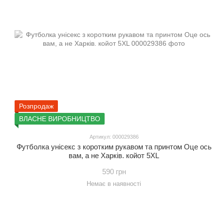
Розпродаж
ВЛАСНЕ ВИРОБНИЦТВО
Артикул: 000029386
Футболка унісекс з коротким рукавом та принтом Оце ось
вам, а не Харків. койот 5XL
590 грн
Немає в наявності