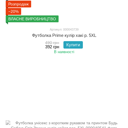
Розпродаж
−20%
ВЛАСНЕ ВИРОБНИЦТВО
Артикул: 000043739
Футболка Prime кулір хакі р. 5XL
490 грн
Купити
392 грн
В наявності