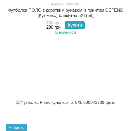
Артикул: 000017048
Футболка ПОЛО з коротким рукавом із принтом DEFEND
(Кулмакс) блакитна 5XL(58)
350 грн
Купити
280 грн
В наявності
Новинка