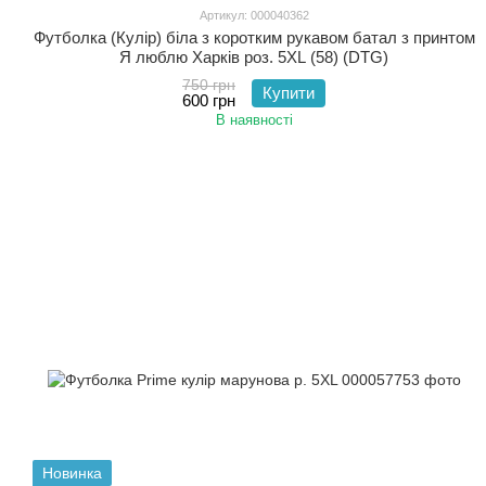
Артикул: 000040362
Футболка (Кулір) біла з коротким рукавом батал з принтом
Я люблю Харків роз. 5XL (58) (DTG)
750 грн
Купити
600 грн
В наявності
Новинка