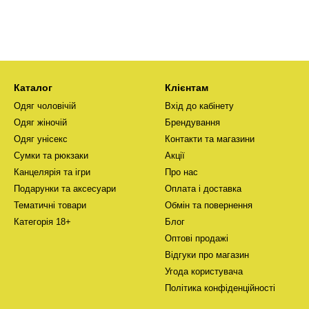
Каталог
Клієнтам
Одяг чоловічій
Вхід до кабінету
Одяг жіночій
Брендування
Одяг унісекс
Контакти та магазини
Сумки та рюкзаки
Акції
Канцелярія та ігри
Про нас
Подарунки та аксесуари
Оплата і доставка
Тематичні товари
Обмін та повернення
Категорія 18+
Блог
Оптові продажі
Відгуки про магазин
Угода користувача
Політика конфіденційності