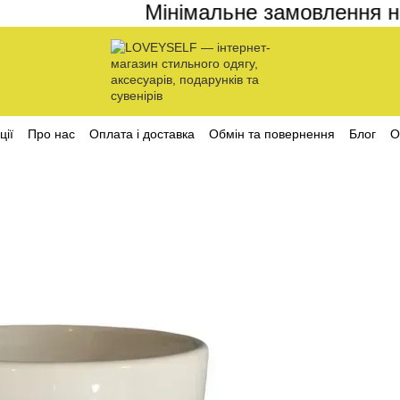
Мінімальне замовлення на с
ції
Про нас
Оплата і доставка
Обмін та повернення
Блог
О
ційності