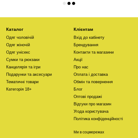
Каталог
Клієнтам
Одяг чоловічій
Вхід до кабінету
Одяг жіночій
Брендування
Одяг унісекс
Контакти та магазини
Сумки та рюкзаки
Акції
Канцелярія та ігри
Про нас
Подарунки та аксесуари
Оплата і доставка
Тематичні товари
Обмін та повернення
Категорія 18+
Блог
Оптові продажі
Відгуки про магазин
Угода користувача
Політика конфіденційності
Ми в соцмережах