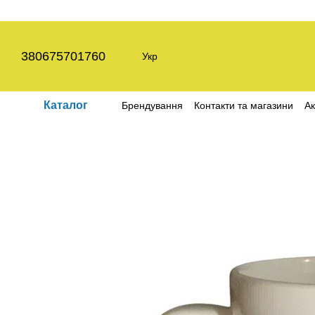
Перейти до основного контенту
380675701760
Укр
Каталог
Брендування
Контакти та магазини
Ак
Угода користувача
Політика конфіден