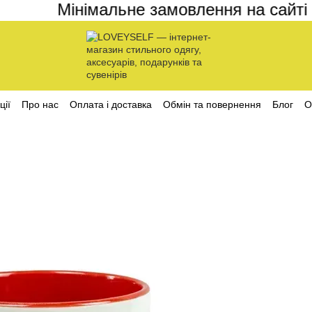
Мінімальне замовлення на сайті ст
ції
Про нас
Оплата і доставка
Обмін та повернення
Блог
О
ційності