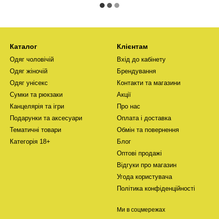
Каталог
Клієнтам
Одяг чоловічій
Вхід до кабінету
Одяг жіночій
Брендування
Одяг унісекс
Контакти та магазини
Сумки та рюкзаки
Акції
Канцелярія та ігри
Про нас
Подарунки та аксесуари
Оплата і доставка
Тематичні товари
Обмін та повернення
Категорія 18+
Блог
Оптові продажі
Відгуки про магазин
Угода користувача
Політика конфіденційності
Ми в соцмережах