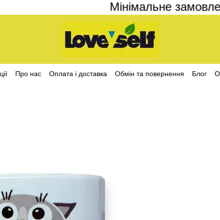
Мінімальне замовлення
ції
Про нас
Оплата і доставка
Обмін та повернення
Блог
О
ційності