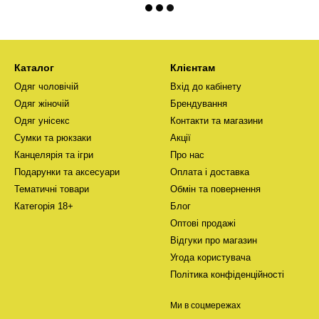
Каталог
Клієнтам
Одяг чоловічій
Вхід до кабінету
Одяг жіночій
Брендування
Одяг унісекс
Контакти та магазини
Сумки та рюкзаки
Акції
Канцелярія та ігри
Про нас
Подарунки та аксесуари
Оплата і доставка
Тематичні товари
Обмін та повернення
Категорія 18+
Блог
Оптові продажі
Відгуки про магазин
Угода користувача
Політика конфіденційності
Ми в соцмережах