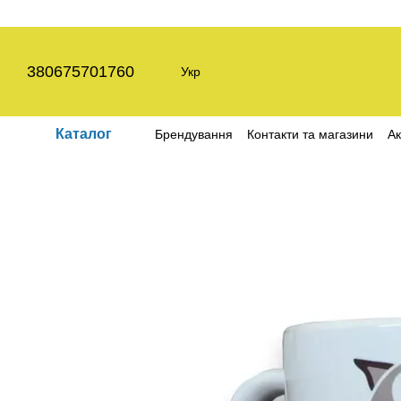
Перейти до основного контенту
380675701760
Укр
Каталог
Брендування
Контакти та магазини
Ак
Угода користувача
Політика конфіден