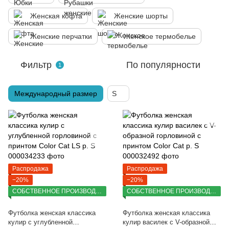
Женская кофта
Женские шорты
Женские перчатки
Женское термобелье
Фильтр
По популярности
1
Международный размер
S
Распродажа
Распродажа
−20%
−20%
СОБСТВЕННОЕ ПРОИЗВОДСТВО
СОБСТВЕННОЕ ПРОИЗВОДСТВО
Футболка женская классика
Футболка женская классика
кулир с углубленной
кулир василек с V-образной