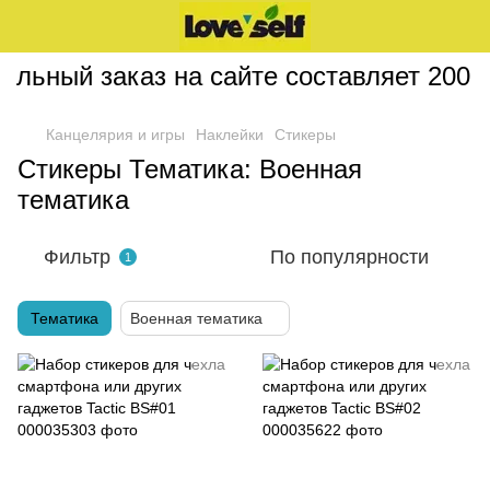
ный заказ на сайте составляет 200 грн
Канцелярия и игры
Наклейки
Стикеры
Стикеры Тематика: Военная
тематика
Фильтр
По популярности
1
Тематика
Военная тематика