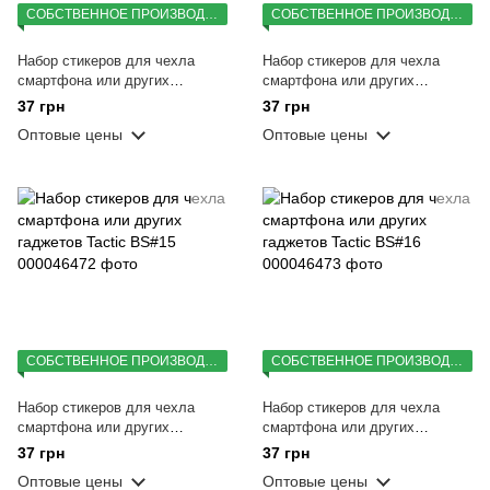
СОБСТВЕННОЕ ПРОИЗВОДСТВО
СОБСТВЕННОЕ ПРОИЗВОДСТВО
Набор стикеров для чехла
Набор стикеров для чехла
смартфона или других
смартфона или других
гаджетов Tactic BS#13
гаджетов Tactic BS#14
37 грн
37 грн
Оптовые цены
Оптовые цены
СОБСТВЕННОЕ ПРОИЗВОДСТВО
СОБСТВЕННОЕ ПРОИЗВОДСТВО
Набор стикеров для чехла
Набор стикеров для чехла
смартфона или других
смартфона или других
гаджетов Tactic BS#15
гаджетов Tactic BS#16
37 грн
37 грн
Оптовые цены
Оптовые цены