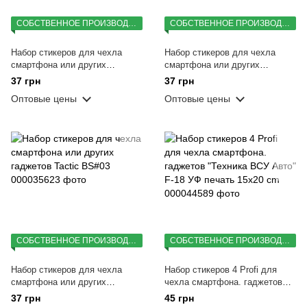
СОБСТВЕННОЕ ПРОИЗВОДСТВО
СОБСТВЕННОЕ ПРОИЗВОДСТВО
Набор стикеров для чехла
Набор стикеров для чехла
смартфона или других
смартфона или других
гаджетов Tactic BS#01
гаджетов Tactic BS#02
37 грн
37 грн
Оптовые цены
Оптовые цены
СОБСТВЕННОЕ ПРОИЗВОДСТВО
СОБСТВЕННОЕ ПРОИЗВОДСТВО
Набор стикеров для чехла
Набор стикеров 4 Profi для
смартфона или других
чехла смартфона. гаджетов
гаджетов Tactic BS#03
"Техника ВСУ Авто" F-18 УФ
37 грн
45 грн
печать 15x20 cm