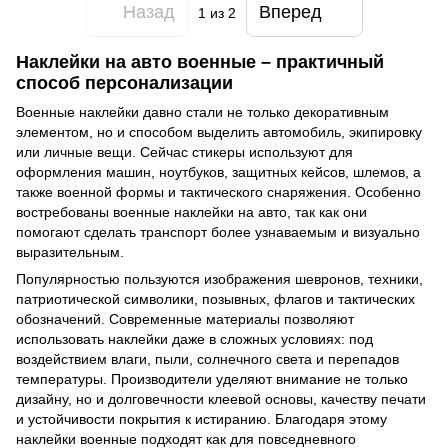
Назад
Вперед
1
из 2
Наклейки на авто военные – практичный
способ персонализации
Военные наклейки давно стали не только декоративным
элементом, но и способом выделить автомобиль, экипировку
или личные вещи. Сейчас стикеры используют для
оформления машин, ноутбуков, защитных кейсов, шлемов, а
также военной формы и тактического снаряжения. Особенно
востребованы военные наклейки на авто, так как они
помогают сделать транспорт более узнаваемым и визуально
выразительным.
Популярностью пользуются изображения шевронов, техники,
патриотической символики, позывных, флагов и тактических
обозначений. Современные материалы позволяют
использовать наклейки даже в сложных условиях: под
воздействием влаги, пыли, солнечного света и перепадов
температуры. Производители уделяют внимание не только
дизайну, но и долговечности клеевой основы, качеству печати
и устойчивости покрытия к истиранию. Благодаря этому
наклейки военные подходят как для повседневного