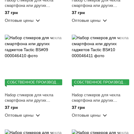
Набор стикеров для чехла
Набор стикеров для чехла
смартфона или других
смартфона или других
гаджетов Tactic BS#07
гаджетов Tactic BS#08
37 грн
37 грн
Оптовые цены
Оптовые цены
СОБСТВЕННОЕ ПРОИЗВОДСТВО
СОБСТВЕННОЕ ПРОИЗВОДСТВО
Набор стикеров для чехла
Набор стикеров для чехла
смартфона или других
смартфона или других
гаджетов Tactic BS#09
гаджетов Tactic BS#10
37 грн
37 грн
Оптовые цены
Оптовые цены