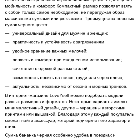
мобильность и комфорт. Компактный размер позволяет взять
с собой только самое необходимое, не перегружая образ
массивными сумками или рюкзаками. Преимущества поясных
сумок черного цвета:
универсальный дизайн для мужчин и женщин;
практичность и устойчивость к загрязнениям;
удобное хранение важных мелочей;
легкость и комфорт при ежедневном использовании;
сочетание с одеждой разных стилей;
возможность носить на поясе, груди или через плечо;
актуальность, независимо от сезона и модных трендов.
В интернет-магазине LoveYself можно подобрать модели
разных размеров и форматов. Некоторые варианты имеют
минималистичный дизайн, другие – украшены авторскими
принтами или вышивкой. Благодаря этому каждый покупатель
сможет найти аксессуар, который подчеркнет его характер и
стиль.
Сумка бананка черная особенно удобна в поездках и