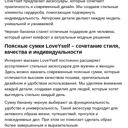
LoveYself предлагает аксессуары, которые сочетают
практичность и современный дизайн. Мы создаем стильные
элементы гардероба, помогающие подчеркнуть
индивидуальность. Авторские детали делают каждую модель
уникальной и узнаваемой.
Черная бананка станет отличным подарком для человека,
который ценит комфорт и актуальные модные решения.
Поясные сумки LoveYself – сочетание стиля,
качества и индивидуальности
Интернет-магазин LoveYself постоянно расширяет
ассортимент стильных аксессуаров для мужчин и женщин.
Здесь можно заказать современные поясные сумки, которые
отличаются высоким качеством пошива, оригинальным
дизайном и удобством использования. Мы уделяем внимание
каждой детали, создавая изделия для людей, которые хотят
выглядеть стильно каждый день.
Сумку бананку черную выбирают за функциональность,
удобство и универсальность. Такой аксессуар подходит для
активного образа жизни, путешествий, прогулок и
повседневных дел. При этом он помогает сделать образ
более завершенным и выразительным.