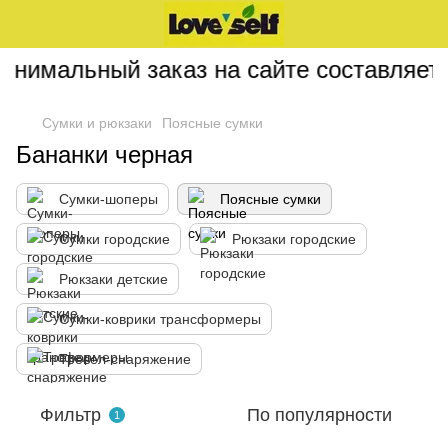
имальный заказ на сайте составляет 20
Сумки и рюкзаки
Поясные сумки
Бананки черная
Сумки-шоперы
Поясные сумки
Сумки городские
Рюкзаки городские
Рюкзаки детские
Сумки-коврики трансформеры
Тревел-снаряжение
Фильтр
По популярности
1