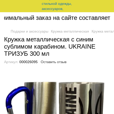
имальный заказ на сайте составляет 20
Подарки и аксессуары
Кружка металлическая
Кружка мета
Кружка металлическая с синим
сублимом карабином. UKRAINE
ТРИЗУБ 300 мл
Артикул:
000026095
Оставить отзыв