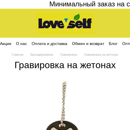
Минимальный заказ на сай
Акции
О нас
Оплата и доставка
Обмен и возврат
Блог
Опт
ика конфиденциальности
Главная
Брендирование
Гравировка
Гравировка на жетонах
Гравировка на жетонах