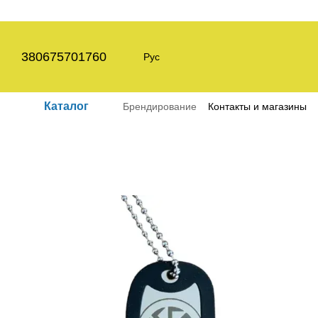
Перейти к основному контенту
380675701760
Рус
Каталог
Брендирование
Контакты и магазины
Пользовательское соглашение
Полит