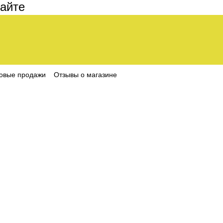
те составляет 200 грн
овые продажи
Отзывы о магазине