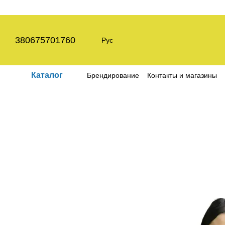
Перейти к основному контенту
380675701760
Рус
Каталог
Брендирование
Контакты и магазины
Пользовательское соглашение
Полит