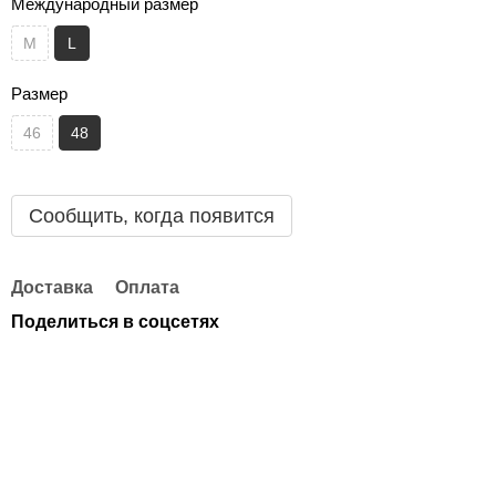
Международный размер
M
L
Размер
46
48
Сообщить, когда появится
Доставка
Оплата
Поделиться в соцсетях