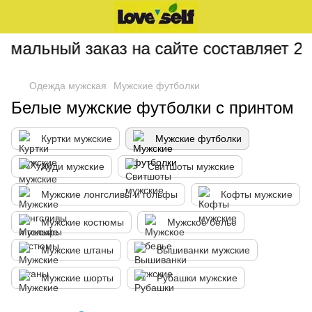
альный заказ на сайте составляет 200
Одежда мужская
Мужские футболки
Белые мужские футболки с принтом
Куртки мужские
Мужские футболки
Худи мужские
Свитшоты мужские
Мужские лонгсливы и гольфы
Кофты мужские
Мужские костюмы
Мужское белье
Мужские штаны
Вышиванки мужские
Мужские шорты
Рубашки мужские