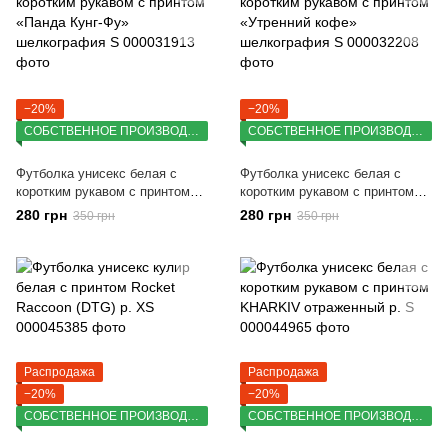
−20%
−20%
СОБСТВЕННОЕ ПРОИЗВОДСТВО
СОБСТВЕННОЕ ПРОИЗВОДСТВО
Футболка унисекс белая с
Футболка унисекс белая с
коротким рукавом с принтом
коротким рукавом с принтом
«Панда Кунг-Фу» шелкография
«Утренний кофе» шелкография
280 грн
280 грн
350 грн
350 грн
S
S
Распродажа
Распродажа
−20%
−20%
СОБСТВЕННОЕ ПРОИЗВОДСТВО
СОБСТВЕННОЕ ПРОИЗВОДСТВО