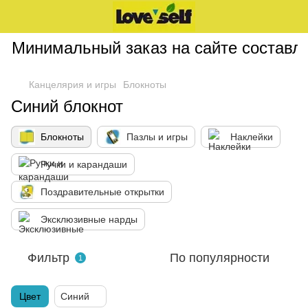
Минимальный заказ на сайте составляе
Канцелярия и игры
Блокноты
Синий блокнот
Блокноты
Пазлы и игры
Наклейки
Ручки и карандаши
Поздравительные открытки
Эксклюзивные нарды
Фильтр
По популярности
1
Цвет
Синий