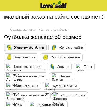
мальный заказ на сайте составляет 200
Одежда женская
Женские футболки
Футболка женскае 50 размер
Женские футболки
Женские майки
Худи женские
Свитшоты женские
Костюмы женские
Лосины
Топы
Лонгсливы женские
Платья
Шапки женские
Куртки женские
Вышиванки женские
Женские брюки
Юбки
Рубашки женские