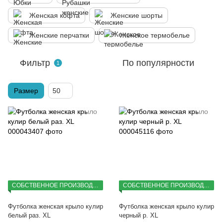
Женская кофта
Женские шорты
Женские перчатки
Женское термобелье
Фильтр
По популярности
1
Размер
50
СОБСТВЕННОЕ ПРОИЗВОДСТВО
СОБСТВЕННОЕ ПРОИЗВОДСТВО
Футболка женская крыло кулир
Футболка женская крыло кулир
белый раз. XL
черный р. XL