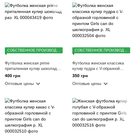
СОБСТВЕННОЕ ПРОИЗВОДСТВО
СОБСТВЕННОЕ ПРОИЗВОДСТВО
Футболка женская prime
Футболка женская классика
приталенная кулир шоколад
кулир пудра с V-образной
раз. XL
горловиной с принтом Girls can
400 грн
350 грн
do шелкография р. XL
Оптовые цены
Оптовые цены